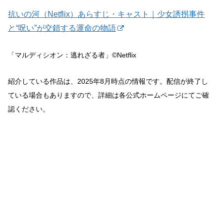
抗いの河（Netflix）あらすじ・キャスト｜少女誘拐事件
と“呪い”が交錯する運命の物語
「マルディシオン：逃れざる者」©Netflix
紹介している作品は、2025年8月時点の情報です。配信が終了し
ている場合もありますので、詳細は各公式ホームページにてご確
認ください。