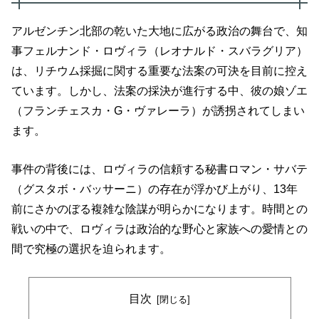
アルゼンチン北部の乾いた大地に広がる政治の舞台で、知
事フェルナンド・ロヴィラ（レオナルド・スバラグリア）
は、リチウム採掘に関する重要な法案の可決を目前に控え
ています。しかし、法案の採決が進行する中、彼の娘ゾエ
（フランチェスカ・G・ヴァレーラ）が誘拐されてしまい
ます。
事件の背後には、ロヴィラの信頼する秘書ロマン・サバテ
（グスタボ・バッサーニ）の存在が浮かび上がり、13年
前にさかのぼる複雑な陰謀が明らかになります。時間との
戦いの中で、ロヴィラは政治的な野心と家族への愛情との
間で究極の選択を迫られます。
目次