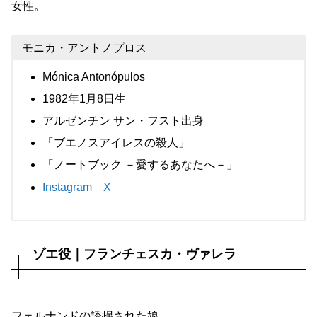
女性。
モニカ・アントノプロス
Mónica Antonópulos
1982年1月8日生
アルゼンチン サン・フスト出身
「ブエノスアイレスの殺人」
「ノートブック －愛するあなたへ－」
Instagram
X
ゾエ役｜フランチェスカ・ヴァレラ
フェルナンドの誘拐された娘。