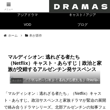
海外ドラマ
キャスト/海外
メニュー
アジアドラマ
キャスト / アジア
VOD
ブログ
ホーム
本が原作
マルディシオン: 逃れざる者たち
（Netflix）キャスト・あらすじ｜政治と家
族が交錯するアルゼンチン発サスペンス
「マルディシオン：逃れざる者たち」©Netflix
本が原作
「マルディシオン：逃れざる者たち」（Netflix）キャス
ト・あらすじ。政治サスペンスと家族ドラマが緊迫の展開
で絡み合うドラマシリーズ。北部アルゼンチンの知事フェ