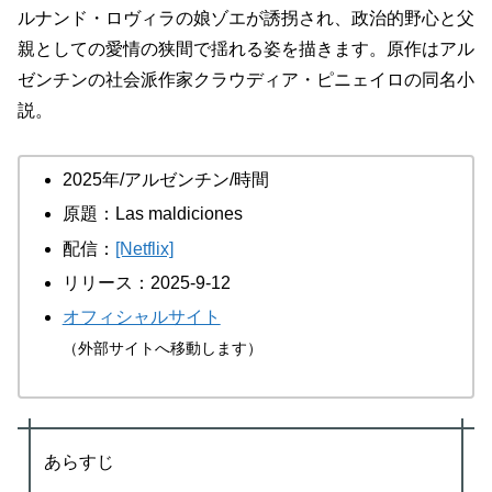
ルナンド・ロヴィラの娘ゾエが誘拐され、政治的野心と父
親としての愛情の狭間で揺れる姿を描きます。原作はアル
ゼンチンの社会派作家クラウディア・ピニェイロの同名小
説。
2025年/アルゼンチン/時間
原題：Las maldiciones
配信：
[Netflix]
リリース：2025-9-12
オフィシャルサイト
（外部サイトへ移動します）
あらすじ