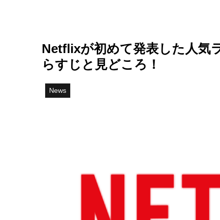
Netflixが初めて発表した
らすじと見どころ！
News