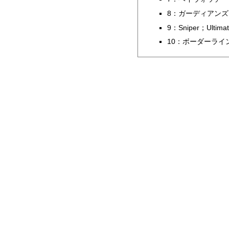
8：ガーディアン
9：Sniper；Ultimate
10：ボーダーライ