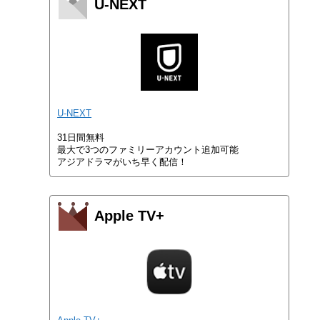
U-NEXT
U-NEXT
31日間無料
最大で3つのファミリーアカウント追加可能
アジアドラマがいち早く配信！
Apple TV+