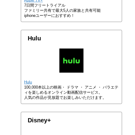
Apple TV+
7日間フリートライアル
ファミリー共有で最大5人の家族と共有可能
iphoneユーザーにおすすめ！
Hulu
Hulu
100,000本以上の映画・ ドラマ ・ アニメ ・ バラエテ
ィを楽しめるオンライン動画配信サービス。
人気の作品が見放題でお楽しみいただけます。
Disney+