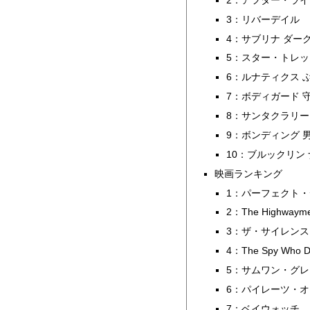
3：リバーデイル
4：サブリナ ダー
5：スター・トレッ
6：ルナティクス 
7：ボディガード 
8：サンタクラリ
9：ボンディング 
10：ブルックリン
映画ランキング
1：パーフェクト
2：The Highw
3：ザ・サイレンス
4：The Spy Who 
5：サムワン・グレ
6：パイレーツ・オ
7：ベイウォッチ