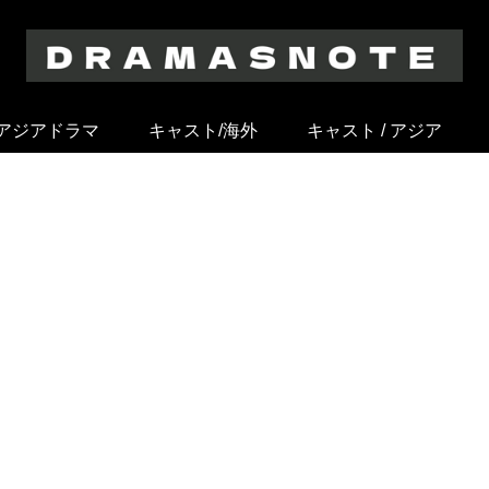
アジアドラマ
キャスト/海外
キャスト / アジア