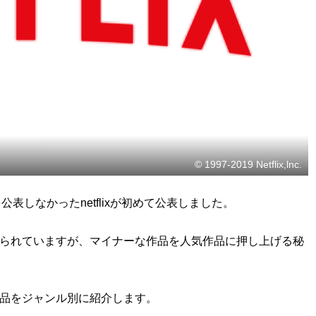
© 1997-2019 Netflix,lnc.
公表しなかったnetflixが初めて公表しました。
でも知られていますが、マイナーな作品を人気作品に押し上げる秘
位作品をジャンル別に紹介します。