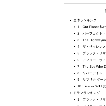
全体ランキング
1：Our Planet
2：パーフェクト
3：The Highw
4：ザ・サイレンス
5：ブラック・サマ
6：アフター・ライ
7：The Spy Who 
8：リバーデイル
9：サブリナ ダー
10：You vs.Wi
ドラマランキング
1：ブラック・サマ
2：アフター・ライ