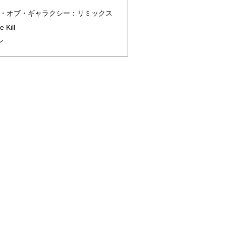
ズ・オブ・ギャラクシー：リミックス
 Kill
ン