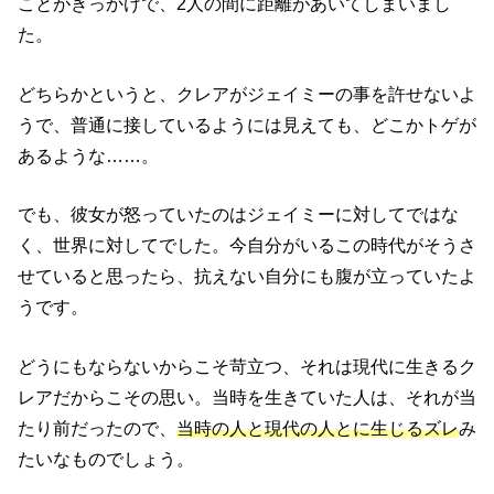
ことがきっかけで、2人の間に距離があいてしまいまし
た。
どちらかというと、クレアがジェイミーの事を許せないよ
うで、普通に接しているようには見えても、どこかトゲが
あるような……。
でも、彼女が怒っていたのはジェイミーに対してではな
く、世界に対してでした。
今自分がいるこの時代
がそうさ
せていると思ったら、抗えない自分にも腹が立っていたよ
うです。
どうにもならないからこそ苛立つ、それは現代に生きるク
レアだからこその思い。当時を生きていた人は、それが当
たり前だったので、
当時の人と現代の人とに生じるズレ
み
たいなものでしょう。