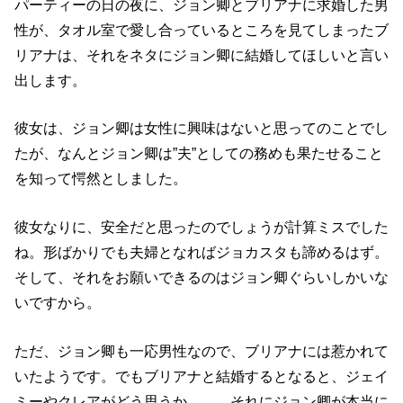
パーティーの日の夜に、ジョン卿とブリアナに求婚した男
性が、タオル室で愛し合っているところを見てしまったブ
リアナは、それをネタにジョン卿に結婚してほしいと言い
出します。
彼女は、ジョン卿は女性に興味はないと思ってのことでし
たが、なんとジョン卿は”夫”としての務めも果たせること
を知って愕然としました。
彼女なりに、安全だと思ったのでしょうが計算ミスでした
ね。形ばかりでも夫婦となればジョカスタも諦めるはず。
そして、それをお願いできるのはジョン卿ぐらいしかいな
いですから。
ただ、ジョン卿も
一応
男性なので、ブリアナには惹かれて
いたようです。でもブリアナと結婚するとなると、ジェイ
ミーやクレアがどう思うか……。それにジョン卿が本当に