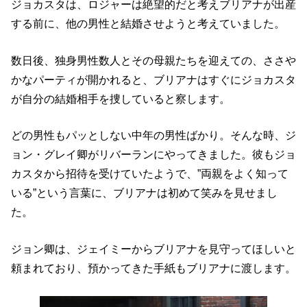
ジョカスタは、ロジャーは絶望的だと考えブリアナが出産
する前に、他の男性と結婚させようと考えていました。
数日後、独身男性数人とその母親たちを迎えての、ささや
かなパーティが開かれると、ブリアナはすぐにジョカスタ
が自分の結婚相手を捜していると察します。
どの男性もパッとしない中年の男性ばかり。そんな時、ジ
ョン・グレイ卿がリバーランにやってきました。彼もジョ
カスタから招待を受けていたようで、”両親をよく知って
いる”という言葉に、ブリアナは初めて笑みを見せまし
た。
ジョン卿は、ジェイミーからブリアナを見守ってほしいと
頼まれており、預かってきた手紙もブリアナに渡します。