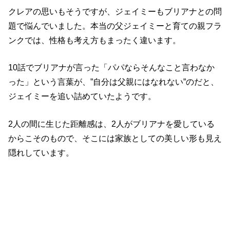
クレアの思いもそうですが、ジェイミーもブリアナとの問
題で悩んでいました。本当の父ジェイミーと育ての親フラ
ンクでは、性格も考え方もまったく違います。
10話でブリアナが言った「パパならそんなこと言わなか
った」という言葉が、”自分は父親にはなれない”のだと、
ジェイミーを追い詰めていたようです。
2人の間に生じた距離感は、2人がブリアナを愛している
からこそのもので、そこには
家族
としての美しい形も見え
隠れしています。