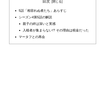
目次
5話「相容れぬ者たち」あらすじ
シーズン4第5話の解説
親子の絆は深いと実感
入植者が集まらない!? その理由は税金だった
マータフとの再会