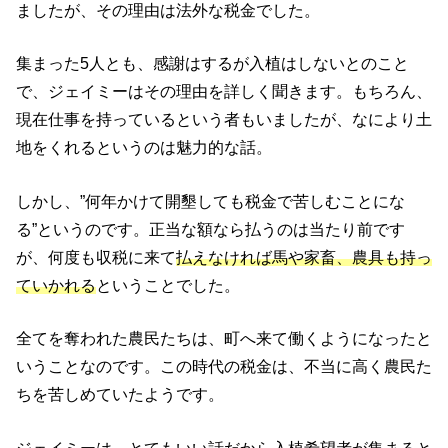
ましたが、その理由は法外な税金でした。
集まった5人とも、感謝はするが入植はしないとのこと
で、ジェイミーはその理由を詳しく聞きます。もちろん、
現在仕事を持っているという者もいましたが、なにより土
地をくれるというのは魅力的な話。
しかし、”
何年かけて開墾しても税金で苦しむことにな
る
”というのです。正当な額なら払うのは当たり前です
が、何度も収税に来て
払えなければ馬や家畜、農具も持っ
ていかれる
ということでした。
全てを奪われた農民たちは、町へ来て働くようになったと
いうことなのです。この時代の税金は、不当に高く農民た
ちを苦しめていたようです。