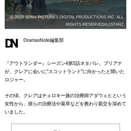
© 2020 SONY PICTURES DIGITAL PRODUCTIONS INC. ALL
RIGHTS RESERVED/(c)STARZ
DramasNote編集部
『アウトランダー』シーズン4第5話ネタバレ。ブリアナ
が、クレアに会いに”スコットランド”に向かったと聞いた
ロジャー。
その頃、クレアはチェロキー族の治療師アダウェヒという
女性から、彼らの治療法や薬草などを教わり親交を深めて
いました。