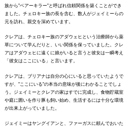
族から”ベアーキラー”と呼ばれ信頼関係を築くことができ
ました。チェロキー族の長を含む、数人がジェイミーらの
元を訪れ、親交を深めています。
クレアは、チェロキー族のアダウェヒという治療師から薬
草について学んだりと、いい関係を保っていました。クレ
アはアダウェヒに遠くに娘がいると言うと彼女は一瞬考え
「彼女はここにいる」と言います。
クレアは、ブリアナは自分の心にいると思っていたようで
すが、”ここにいる”の本当の意味が後にわかることでしょ
う。ジェイミーとクレアの家はすでに完成し、食物貯蔵室
や庭に囲いを作り豚も飼い始め、生活するには十分な環境
が出来上がっていました。
ジェイミーはヤングイアンと、ファーガスに頼んでおいた