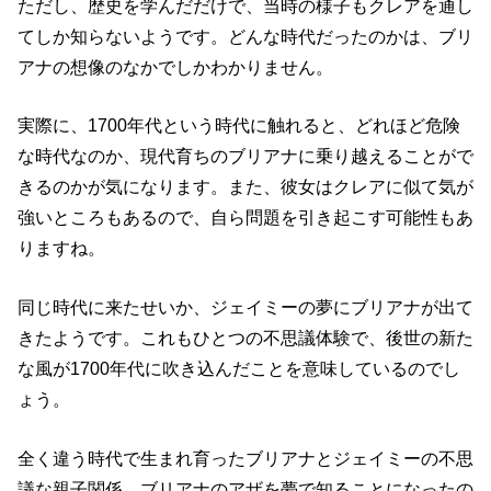
ただし、歴史を学んだだけで、当時の様子もクレアを通し
てしか知らないようです。どんな時代だったのかは、
ブリ
アナの想像のなか
でしかわかりません。
実際に、1700年代という時代に触れると、どれほど危険
な時代なのか、現代育ちのブリアナに乗り越えることがで
きるのかが気になります。また、彼女はクレアに似て気が
強いところもあるので、自ら問題を引き起こす可能性もあ
りますね。
同じ時代に来たせいか、ジェイミーの夢にブリアナが出て
きたようです。これもひとつの不思議体験で、後世の新た
な風が1700年代に吹き込んだことを意味しているのでし
ょう。
全く違う時代で生まれ育ったブリアナとジェイミーの不思
議な親子関係。ブリアナのアザを夢で知ることになったの