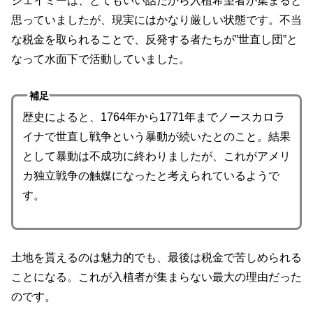
ジェイミーは、とてもいい話だから入植希望者が集まると
思っていましたが、現実にはかなり厳しい状態です。不当
な税金を取られることで、反発する者たちが”世直し団”と
なって水面下で活動していました。
補足
歴史によると、1764年から1771年までノースカロラ
イナで世直し戦争という暴動が続いたとのこと。結果
として暴動は不成功に終わりましたが、これがアメリ
カ独立戦争の触媒になったと考えられているようで
す。
土地を貰えるのは魅力的でも、最後は税金で苦しめられる
ことになる。これが入植者が集まらない最大の理由だった
のです。