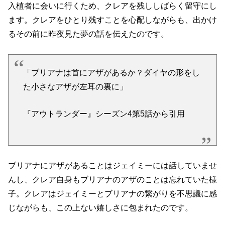
入植者に会いに行くため、クレアを残ししばらく留守にし
ます。クレアをひとり残すことを心配しながらも、出かけ
るその前に昨夜見た夢の話を伝えたのです。
「ブリアナは首にアザがあるか？ダイヤの形をし
た小さなアザが左耳の裏に」
『アウトランダー』シーズン4第5話から引用
ブリアナにアザがあることはジェイミーには話していませ
んし、クレア自身もブリアナのアザのことは忘れていた様
子。クレアはジェイミーとブリアナの繋がりを不思議に感
じながらも、この上ない嬉しさに包まれたのです。