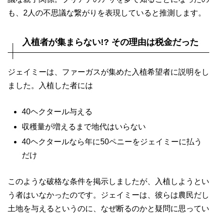
も、2人の
不思議な繋がり
を表現していると推測します。
入植者が集まらない!? その理由は税金だった
ジェイミーは、ファーガスが集めた入植希望者に説明をし
ました。入植した者には
40ヘクタール与える
収穫量が増えるまで地代はいらない
40ヘクタールなら年に50ペニーをジェイミーに払う
だけ
このような破格な条件を掲示しましたが、入植しようとい
う者はいなかったのです。ジェイミーは、彼らは農民だし
土地を与えるというのに、なぜ断るのかと疑問に思ってい