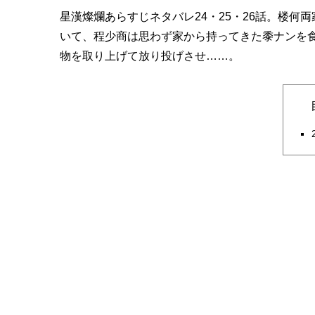
星漢燦爛あらすじネタバレ24・25・26話。楼
いて、程少商は思わず家から持ってきた黍ナンを
物を取り上げて放り投げさせ……。