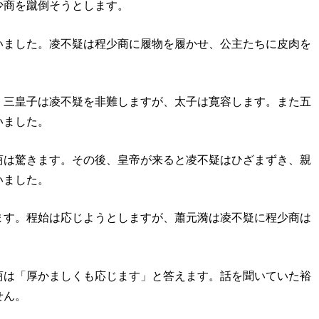
少商を蹴倒そうとします。
いました。凌不疑は程少商に履物を履かせ、公主たちに皮肉を
。三皇子は凌不疑を非難しますが、太子は寛容します。また五
いました。
商は驚きます。その後、皇帝が来ると凌不疑はひざまずき、親
いました。
ます。程始は応じようとしますが、蕭元漪は凌不疑に程少商は
商は「厚かましくも応じます」と答えます。話を聞いていた裕
せん。