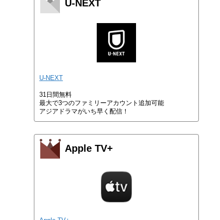
U-NEXT
U-NEXT
31日間無料
最大で3つのファミリーアカウント追加可能
アジアドラマがいち早く配信！
Apple TV+