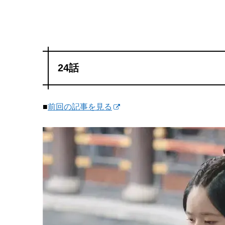
24話
■
前回の記事を見る