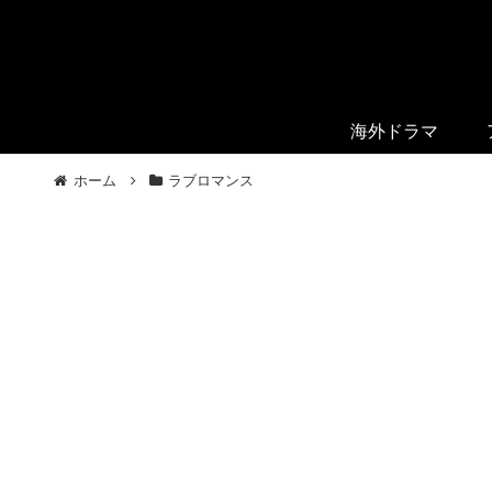
海外ドラマ
ホーム
ラブロマンス