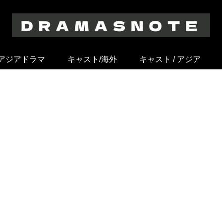
アジアドラマ
キャスト/海外
キャスト / アジア