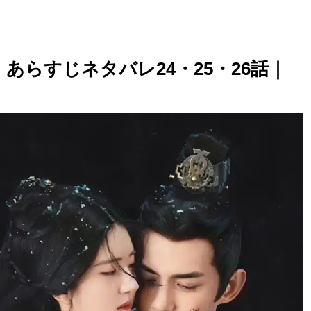
あらすじネタバレ24・25・26話｜