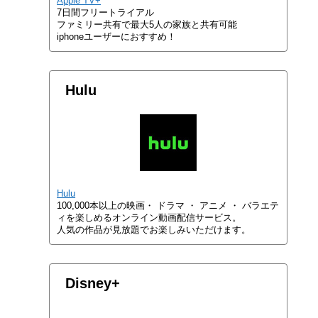
Apple TV+
7日間フリートライアル
ファミリー共有で最大5人の家族と共有可能
iphoneユーザーにおすすめ！
Hulu
Hulu
100,000本以上の映画・ ドラマ ・ アニメ ・ バラエテ
ィを楽しめるオンライン動画配信サービス。
人気の作品が見放題でお楽しみいただけます。
Disney+