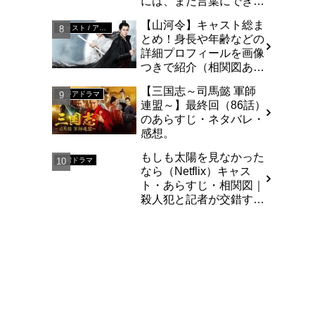
には、まだ言葉にできな
い感情がある
【山河令】キャスト総ま
キャスト / アジア
とめ！身長や年齢などの
詳細プロフィールを画像
つきで紹介（相関図あ
り）
【三国志～司馬懿 軍師
アジアドラマ
連盟～】最終回（86話）
のあらすじ・ネタバレ・
感想。
もしも太陽を見なかった
台湾ドラマ
なら（Netflix）キャス
ト・あらすじ・相関図｜
殺人犯と記者が交錯する
光を失った愛の物語