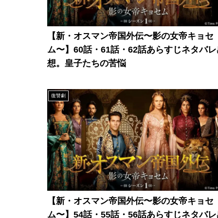
【新・オスマン帝国外伝〜影の女帝キョセ
ム〜】60話・61話・62話あらすじネタバレ
想。皇子たちの苦悩
復讐劇
【新・オスマン帝国外伝〜影の女帝キョセ
ム〜】54話・55話・56話あらすじネタバレ