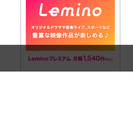
Lemino プレミアム
Lemino プレミアムはドコモが提供する動画配信サー
ビス。ドラマや映画、エンタメ、スポーツなど多彩な
ジャンルをお楽しみいただけます。