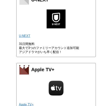
U-NEXT
31日間無料
最大で3つのファミリーアカウント追加可能
アジアドラマがいち早く配信！
Apple TV+
Apple TV+