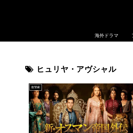
海外ドラマ
ヒュリヤ・アヴシャル
復讐劇