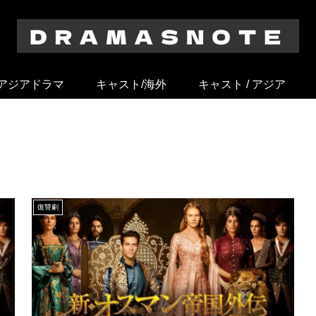
アジアドラマ
キャスト/海外
キャスト / アジア
復讐劇