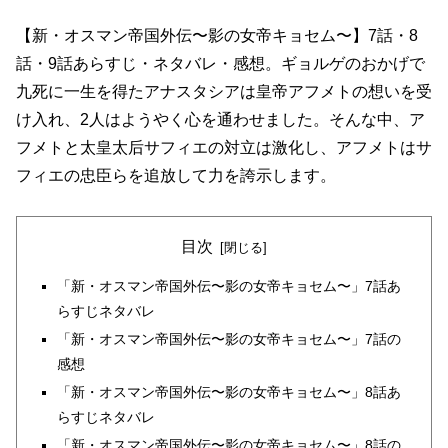
【新・オスマン帝国外伝〜影の女帝キョセム〜】7話・8
話・9話あらすじ・ネタバレ・感想。ギョルゲのおかげで
九死に一生を得たアナスタシアは皇帝アフメトの想いを受
け入れ、2人はようやく心を通わせました。そんな中、ア
フメトと太皇太后サフィエの対立は激化し、アフメトはサ
フィエの忠臣らを追放して力を誇示します。
目次
「新・オスマン帝国外伝〜影の女帝キョセム〜」7話あ
らすじネタバレ
「新・オスマン帝国外伝〜影の女帝キョセム〜」7話の
感想
「新・オスマン帝国外伝〜影の女帝キョセム〜」8話あ
らすじネタバレ
「新・オスマン帝国外伝〜影の女帝キョセム〜」8話の