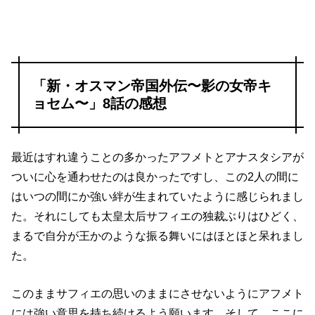
「新・オスマン帝国外伝〜影の女帝キ
ョセム〜」8話の感想
最近はすれ違うことの多かったアフメトとアナスタシアが
ついに心を通わせたのは良かったですし、この2人の間に
はいつの間にか強い絆が生まれていたように感じられまし
た。それにしても太皇太后サフィエの独裁ぶりはひどく、
まるで自分が王かのような振る舞いにはほとほと呆れまし
た。
このままサフィエの思いのままにさせないようにアフメト
には強い意思を持ち続けるよう願います。そして、ここに