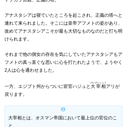
アナスタシアは寝ていたところを起こされ、正義の塔へと
連れて来られました。そこには皇帝アフメトの姿があり、
改めてアナスタシアこそが最も大切なものなのだと打ち明
けられます。
それまで他の側女の存在を気にしていたアナスタシアもア
フメトの真っ直ぐな思いに心を打たれたようで、ようやく
2人は心を通わせました。
だいさいしょう
一方、エジプト州からついに宦官ハジュと
大宰相
アリが
戻ります。
大宰相とは、オスマン帝国において最上位の官位のこ
と。