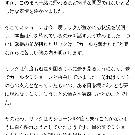
すが、このまま一緒に帰れるほど簡単な問題ではないと苦
しげな表情を浮かべました。
そこでミショーンは今一度リックが置かれる状況を説明
し、本当は何を恐れているのかを話すよう求めました。つ
いに緊張の糸が切れたリックは、”カールを奪われた”と涙
ながらに苦しい胸の内を明かします。
リックは何度も逃走を図るうちに夢を見るようになり、夢
でカールやミショーンと再会していました。それはリック
の心の支えとなっていたものの、ある日を境に2人とも夢
に現れなくなり、失うことの怖さを実感したとのことでし
た。
そのため、リックはミショーンを2度と失うことがないよ
うに自ら離れようとしていたようです。目の前でミショー