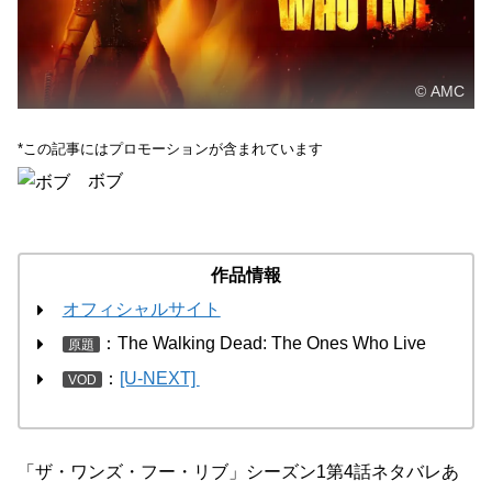
© AMC
*この記事にはプロモーションが含まれています
ボブ
作品情報
オフィシャルサイト
：The Walking Dead: The Ones Who Live
原題
：
[U-NEXT]
VOD
「ザ・ワンズ・フー・リブ」シーズン1第4話ネタバレあ