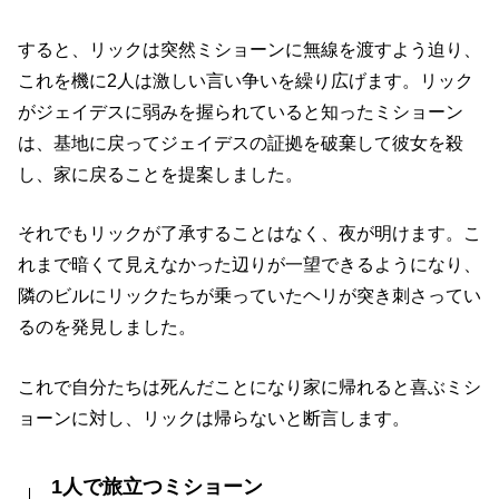
すると、リックは突然ミショーンに無線を渡すよう迫り、
これを機に2人は激しい言い争いを繰り広げます。リック
がジェイデスに弱みを握られていると知ったミショーン
は、基地に戻ってジェイデスの証拠を破棄して彼女を殺
し、家に戻ることを提案しました。
それでもリックが了承することはなく、夜が明けます。こ
れまで暗くて見えなかった辺りが一望できるようになり、
隣のビルにリックたちが乗っていたヘリが突き刺さってい
るのを発見しました。
これで自分たちは死んだことになり家に帰れると喜ぶミシ
ョーンに対し、リックは帰らないと断言します。
1人で旅立つミショーン