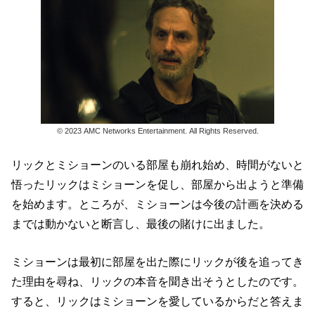
© 2023 AMC Networks Entertainment. All Rights Reserved.
リックとミショーンのいる部屋も崩れ始め、時間がないと
悟ったリックはミショーンを促し、部屋から出ようと準備
を始めます。ところが、ミショーンは今後の計画を決める
までは動かないと断言し、最後の賭けに出ました。
ミショーンは最初に部屋を出た際にリックが後を追ってき
た理由を尋ね、リックの本音を聞き出そうとしたのです。
すると、リックはミショーンを愛しているからだと答えま