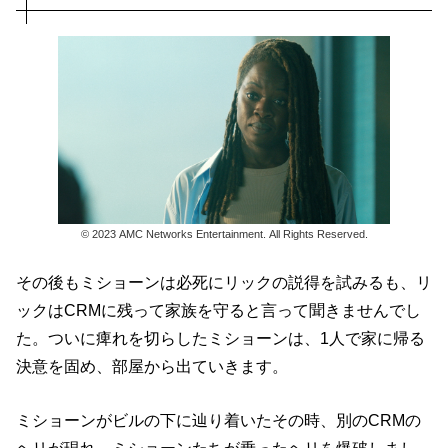
© 2023 AMC Networks Entertainment. All Rights Reserved.
その後もミショーンは必死にリックの説得を試みるも、リ
ックはCRMに残って家族を守ると言って聞きませんでし
た。ついに痺れを切らしたミショーンは、1人で家に帰る
決意を固め、部屋から出ていきます。
ミショーンがビルの下に辿り着いたその時、別のCRMの