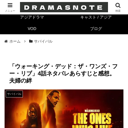
海外ドラマ
キャスト/海外
メニュー
検索
アジアドラマ
キャスト / アジア
VOD
ブログ
ホーム
サバイバル
「ウォーキング・デッド：ザ・ワンズ・フ
ー・リブ」4話ネタバレあらすじと感想。
夫婦の絆
サバイバル