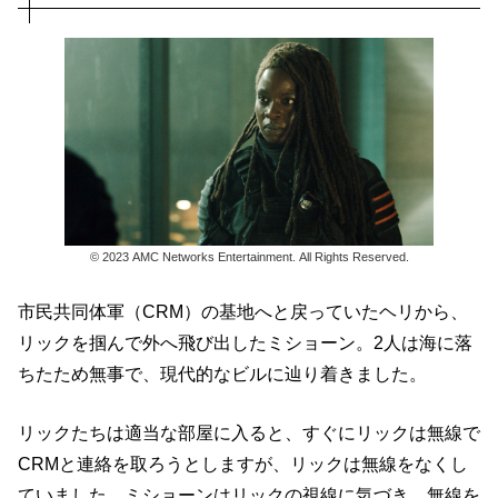
© 2023 AMC Networks Entertainment. All Rights Reserved.
市民共同体軍（CRM）の基地へと戻っていたヘリから、
リックを掴んで外へ飛び出したミショーン。2人は海に落
ちたため無事で、現代的なビルに辿り着きました。
リックたちは適当な部屋に入ると、すぐにリックは無線で
CRMと連絡を取ろうとしますが、リックは無線をなくし
ていました。ミショーンはリックの視線に気づき、無線を