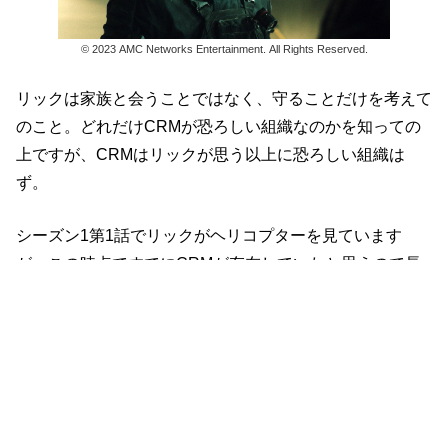
© 2023 AMC Networks Entertainment. All Rights Reserved.
リックは家族と会うことではなく、守ることだけを考えて
のこと。どれだけCRMが恐ろしい組織なのかを知っての
上ですが、CRMはリックが思う以上に恐ろしい組織は
ず。
シーズン1第1話でリックがヘリコプターを見ています
が、この時点ですでにCRMが存在していたと思うので長
い年月をかけてより強固で巨大な組織となっているのは間
違いないと思います。
たとえ、今回の事故でリックとミショーンが死亡したと思
われたとしても、ジェイデスは絶対信じないと思います。
ヘリコプターにはミショーンが同乗していたことは知って