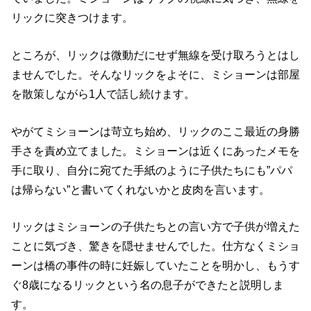
リックに突きつけます。
ところが、リックは微動だにせず無線を受け取ろうとはし
ませんでした。そんなリックをよそに、ミショーンは部屋
を散策しながら1人で話し続けます。
やがてミショーンは苛立ち始め、リックのここ最近の身勝
手さを責め立てました。ミショーンは近くにあったメモを
手に取り、自分に宛てた手紙のように子供たちにも”パパ
は帰らない”と書いてくれないかと皮肉を言います。
リックはミショーンの子供たちとの言い方で子供が増えた
ことに気づき、驚きを隠せませんでした。仕方なくミショ
ーンは橋の事件の時に妊娠していたことを明かし、もうす
ぐ8歳になるリックという名の息子ができたと説明しま
す。