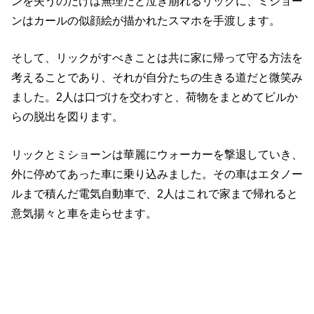
ンを失うのだけは無理だと泣き崩れるリックに、ミショー
ンはカールの似顔絵が描かれたスマホを手渡します。
そして、リックがすべきことは共に家に帰って守る方法を
考えることであり、それが自分たちの生きる道だと微笑み
ました。2人は口づけを交わすと、荷物をまとめてビルか
らの脱出を図ります。
リックとミショーンは華麗にウォーカーを撃退していき、
外に停めてあった車に乗り込みました。その車はエタノー
ルまで積んだ電気自動車で、2人はこれで家まで帰れると
意気揚々と車を走らせます。