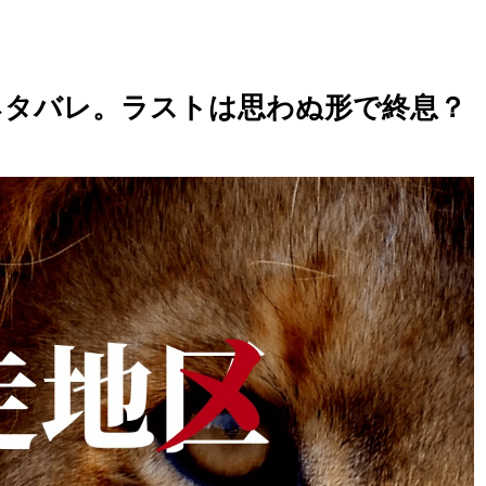
2ネタバレ。ラストは思わぬ形で終息？