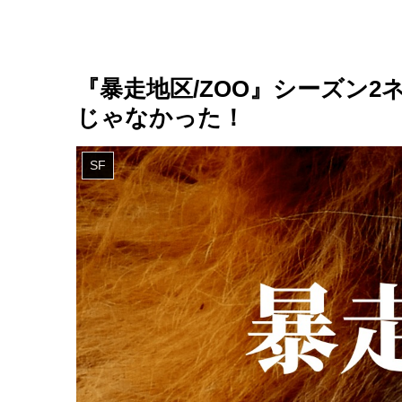
『暴走地区/ZOO』シーズン
じゃなかった！
SF