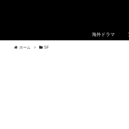
海外ドラマ
ホーム
SF