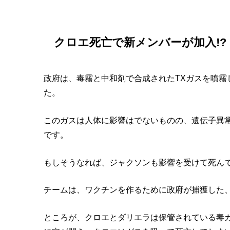
クロエ死亡で新メンバーが加入!?
政府は、毒霧と中和剤で合成されたTXガスを噴霧
た。
このガスは人体に影響はでないものの、遺伝子異常
です。
もしそうなれば、ジャクソンも影響を受けて死ん
チームは、ワクチンを作るために政府が捕獲した、
ところが、クロエとダリエラは保管されている毒