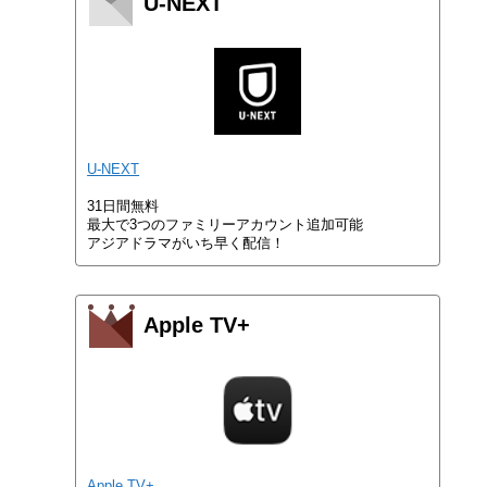
U-NEXT
U-NEXT
31日間無料
最大で3つのファミリーアカウント追加可能
アジアドラマがいち早く配信！
Apple TV+
Apple TV+