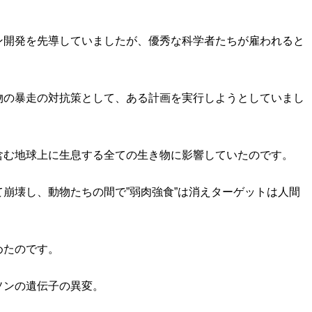
ン開発を先導していましたが、優秀な科学者たちが雇われると
物の暴走の対抗策として、ある計画を実行しようとしていまし
含む地球上に生息する全ての生き物に影響していたのです。
崩壊し、動物たちの間で”弱肉強食”は消えターゲットは人間
めたのです。
ソンの遺伝子の異変。