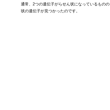
通常、2つの遺伝子がらせん状になっているもの
状の遺伝子が見つかったのです。
『暴走地区/ZOO』シーズン2