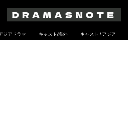
アジアドラマ
キャスト/海外
キャスト / アジア