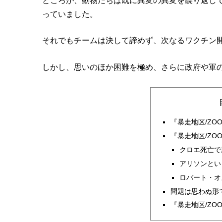
ところが、動物たちは既に異変の異変を繰り返し
っていました。
それでもチームは決して諦めず、次なるワクチン
しかし、思いのほか困難を極め、さらに政府や軍
『暴走地区/ZO
『暴走地区/ZO
クロエ死亡で
アリソンとい
ロバート・オ
問題は思わぬ形
『暴走地区/ZO