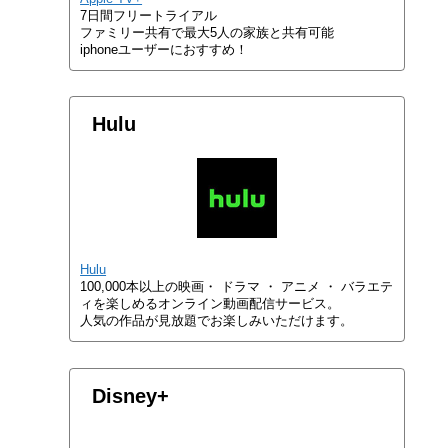
7日間フリートライアル
ファミリー共有で最大5人の家族と共有可能
iphoneユーザーにおすすめ！
Hulu
Hulu
100,000本以上の映画・ ドラマ ・ アニメ ・ バラエテ
ィを楽しめるオンライン動画配信サービス。
人気の作品が見放題でお楽しみいただけます。
Disney+