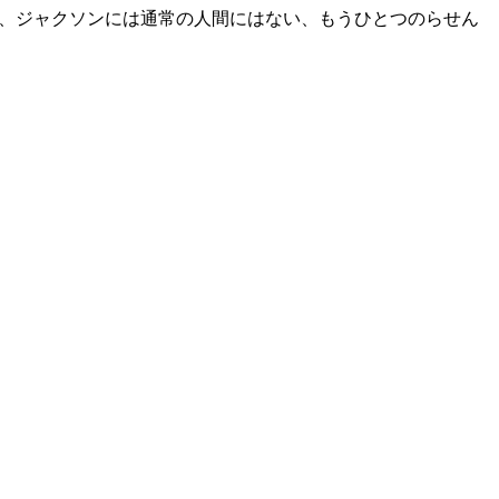
の、ジャクソンには通常の人間にはない、もうひとつのらせん
のネタバレ