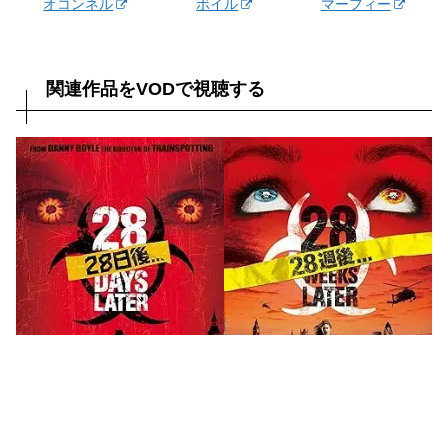
オコンネル
ボイル
マーフィー
関連作品をVODで視聴する
PrimeVideoで観る
PrimeVideoで観る