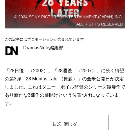
© 2024 SONY PICTURES ENTERTAINMENT (JAPAN) INC.
ALL RIGHTS RESERVED
この記事にはプロモーションが含まれています
DramasNote編集部
「28日後…（2002）」「28週後…（2007）」に続く待望
の第3弾「28 Months Later（原題）」の全米公開日が決定
しました。これはダニー・ボイル監督のシリーズ復帰作で
あり新たな3部作の幕開けという位置づけになっていま
す。
目次