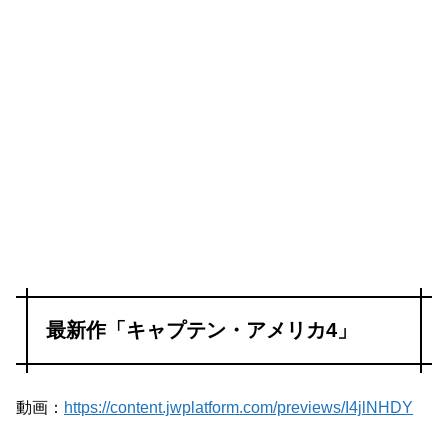
最新作「キャプテン・アメリカ4」
動画：
https://content.jwplatform.com/previews/I4jlNHDY