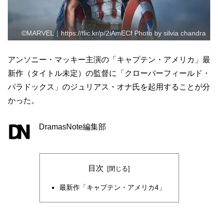
©MARVEL｜https://flic.kr/p/2iAmECf Photo by silvia chandra
アンソニー・マッキー主演の「キャプテン・アメリカ」最
新作（タイトル未定）の監督に「クローバーフィールド・
パラドックス」のジュリアス・オナ氏を起用することが分
かった。
DramasNote編集部
目次
最新作「キャプテン・アメリカ4」