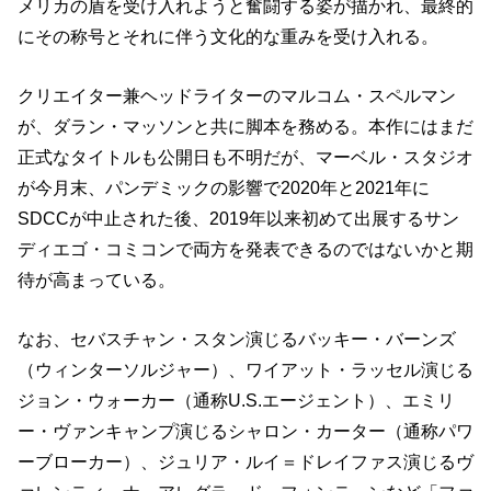
メリカの盾を受け入れようと奮闘する姿が描かれ、最終的
にその称号とそれに伴う文化的な重みを受け入れる。
クリエイター兼ヘッドライターのマルコム・スペルマン
が、ダラン・マッソンと共に脚本を務める。本作にはまだ
正式なタイトルも公開日も不明だが、マーベル・スタジオ
が今月末、パンデミックの影響で2020年と2021年に
SDCCが中止された後、2019年以来初めて出展するサン
ディエゴ・コミコンで両方を発表できるのではないかと期
待が高まっている。
なお、セバスチャン・スタン演じるバッキー・バーンズ
（ウィンターソルジャー）、ワイアット・ラッセル演じる
ジョン・ウォーカー（通称U.S.エージェント）、エミリ
ー・ヴァンキャンプ演じるシャロン・カーター（通称パワ
ーブローカー）、ジュリア・ルイ＝ドレイファス演じるヴ