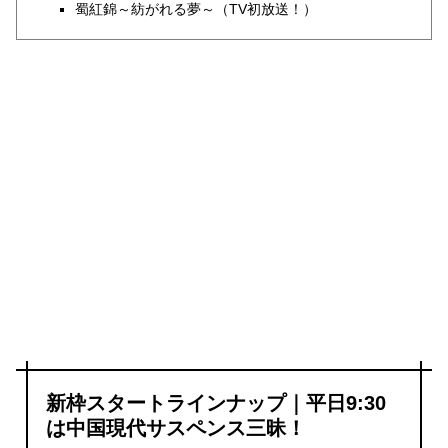
蜀紅錦～紡がれる夢～（TV初放送！）
新枠スタートラインナップ｜平日9:30
は中国現代サスペンス三昧！