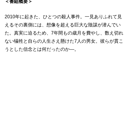
＜番組概要＞
2010年に起きた、ひとつの殺人事件。一見ありふれて見
えるその裏側には、想像を超える巨大な陰謀が潜んでい
た。真実に迫るため、7年間もの歳月を費やし、数え切れ
ない犠牲と自らの人生さえ懸けた7人の男女。彼らが貫こ
うとした信念とは何だったのか―。