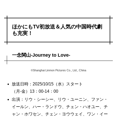
ほかにもTV初放送＆人気の中国時代劇
も充実！
一念関山-Journey to Love-
©Shanghai Linmon Pictures Co., Ltd., China
放送日時：2025/10/15（水）スタート
（月-金）13：00-14：00
出演：リウ・シーシー、リウ・ユーニン、ファン・
イールン、ハー・ランドウ、チェン・ハオユー、チ
ャン・ホワセン、チェン・ヨウウェイ、ワン・イー