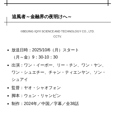
追風者～金融界の夜明けへ～
©BEIJING IQIYI SCIENCE AND TECHNOLOGY CO., LTD.
CCTV.
放送日時：2025/10/6（月）スタート
（月～金）9：30-10：30
出演：ワン・イーボー、リー・チン、ワン・ヤン、
ワン・シュエチー、チャン・ティエンヤン、ソン・
シュアイ
監督：ヤオ・シャオフォン
脚本：ウェン・リャンピン
制作：2024年／中国／字幕／全38話