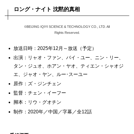
ロング・ナイト 沈黙的真相
©BEIJING IQIYI SCIENCE & TECHNOLOGY CO., LTD. All
Rights Reserved.
放送日時：2025年12月～放送（予定）
出演：リャオ・ファン、バイ・ユー、ニン・リー、
タン・ジュオ、ホアン・ヤオ、ティエン・シャオジ
エ、ジャオ・ヤン、ルー･スーユー
原作：ズ・ジンチェン
監督：チェン・イーフー
脚本：リウ・グオチン
制作：2020年／中国／字幕／全12話