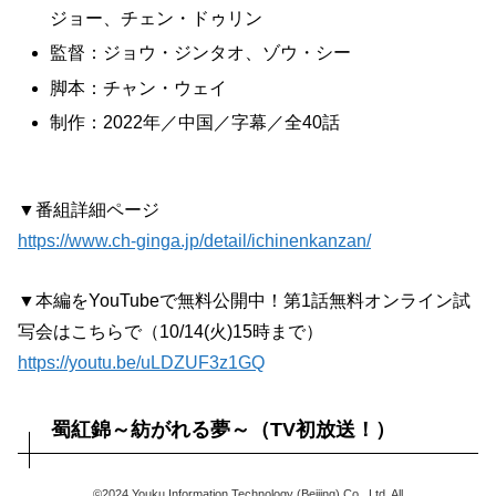
ジョー、チェン・ドゥリン
監督：ジョウ・ジンタオ、ゾウ・シー
脚本：チャン・ウェイ
制作：2022年／中国／字幕／全40話
▼番組詳細ページ
https://www.ch-ginga.jp/detail/ichinenkanzan/
▼本編をYouTubeで無料公開中！第1話無料オンライン試
写会はこちらで（10/14(火)15時まで）
https://youtu.be/uLDZUF3z1GQ
蜀紅錦～紡がれる夢～（TV初放送！）
©2024 Youku Information Technology (Beijing) Co., Ltd. All