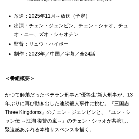
放送：2025年11月～放送（予定）
出演：チェン・ジェンビン、チェン・シャオ、チュ
オ・ニー、ズオ・シャオチン
監督：リュウ・ハイボー
制作：2023年／中国／字幕／全24話
＜番組概要＞
かつて師弟だったベテラン刑事と“優等生”新人刑事が、13
年ぶりに再び動き出した連続殺人事件に挑む。『三国志
Three Kingdoms』のチェン・ジェンビンと、『ユン・シ
ャン伝 ～江湖 復讐の嵐～』のチェン・シャオが共演し、
緊迫感あふれる本格サスペンスを描く。