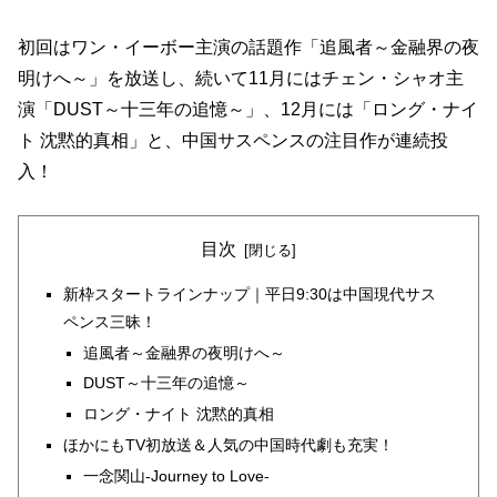
初回はワン・イーボー主演の話題作「追風者～金融界の夜
明けへ～」を放送し、続いて11月にはチェン・シャオ主
演「DUST～十三年の追憶～」、12月には「ロング・ナイ
ト 沈黙的真相」と、中国サスペンスの注目作が連続投
入！
目次
新枠スタートラインナップ｜平日9:30は中国現代サス
ペンス三昧！
追風者～金融界の夜明けへ～
DUST～十三年の追憶～
ロング・ナイト 沈黙的真相
ほかにもTV初放送＆人気の中国時代劇も充実！
一念関山-Journey to Love-