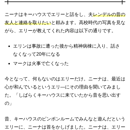
ニーナはキーハウスでエリーと話をし、夫
レンデルの昔の
友人と連絡を取りたい
と頼みます。高校時代の写真を見な
がら、エリーが教えてくれた内容は以下の通りです。
エリンは事故に遭った後から精神病棟に入り、話さ
なくなって20年になる
マークは火事で亡くなった
今となって、何もないのはエリーだけ。ニーナは、最近は
心が和んでいるというエリ―にその理由を聞いてみまし
た。「しばらくキーハウスに来ていたから昔を思い出す
の」
昔、キーハウスのピンポンルームでみんなと遊んだという
エリーに、ニーナは首をかしげました。ニーナは、エリー