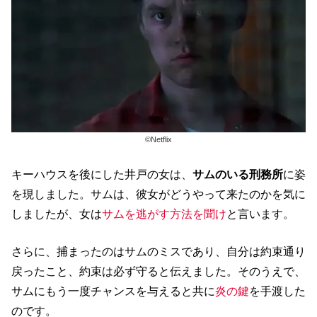
©︎Netflix
キーハウスを後にした井戸の女は、
サムのいる刑務所
に姿
を現しました。サムは、彼女がどうやって来たのかを気に
しましたが、女は
サムを逃がす方法を聞け
と言います。
さらに、捕まったのはサムのミスであり、自分は約束通り
戻ったこと、約束は必ず守ると伝えました。そのうえで、
サムにもう一度チャンスを与えると共に
炎の鍵
を手渡した
のです。