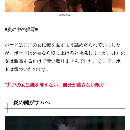
©︎Netflix
≡炎の中の描写≡
ボードは井戸の女に鍵を返すよう詰め寄られていました
が、ボードは必要なら取り上げろと挑発しますが、井戸の
女は激高するだけで奪い取りませんでした。そこで、ボー
ドは気づいたのです。
”井戸の女は鍵を奪えない、自分が渡さない限り”
炎の鍵がサムへ