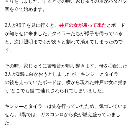
直りをしました。するとその時、家じゅうの扉がバタバタ
音を立て始めます。
2人が様子を見に行くと、
井戸の女が戻って来た
とボード
が知らせに来ました。タイラーたちが様子を伺っている
と、次は照明までもが次々と割れて消えてしまったので
す。
その時、家じゅうに警報音が鳴り響きます。母を心配した
3人が1階に向かおうとしましたが、キンジーとタイラー
の後を走っていたボードは、横から現れた井戸の女に捕ま
り”どこでも鍵”で連れされられてしまいました。
キンジ―とタイラーは先を行っていたため、気づいていま
せん。1階では、ガスコンロから炎が燃え盛っていまし
た。