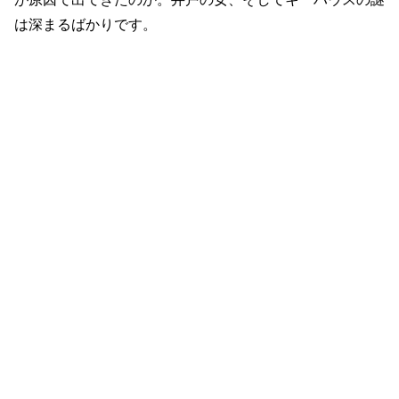
は深まるばかりです。
【ロック＆キー】4話まとめ