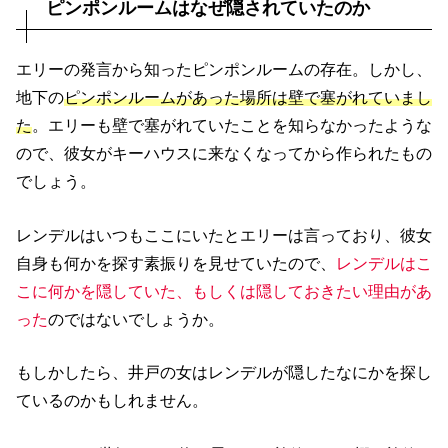
ピンポンルームはなぜ隠されていたのか
エリーの発言から知ったピンポンルームの存在。しかし、
地下の
ピンポンルームがあった場所は壁で塞がれていまし
た
。エリーも壁で塞がれていたことを知らなかったような
ので、彼女がキーハウスに来なくなってから作られたもの
でしょう。
レンデルはいつもここにいたとエリーは言っており、彼女
自身も何かを探す素振りを見せていたので、
レンデルはこ
こに何
かを
隠
していた、もしくは隠しておきたい理由があ
った
のではないでしょうか。
もしかしたら、井戸の女はレンデルが隠したなにかを探し
ているのかもしれません。