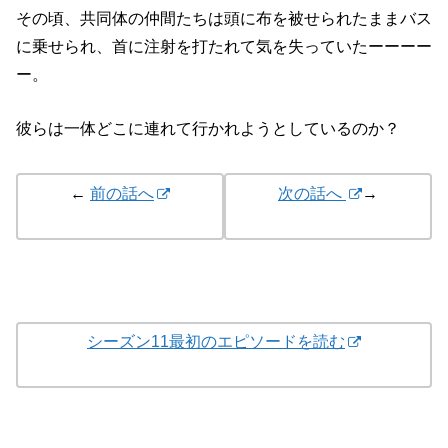
その頃、共同体の仲間たちは頭に布を被せられたままバス
に乗せられ、首に注射を打たれて気を失っていたーーーー
ー。
彼らは一体どこに連れて行かれようとしているのか？
←
前の話へ
次の話へ
→
シーズン11最初のエピソードを読む