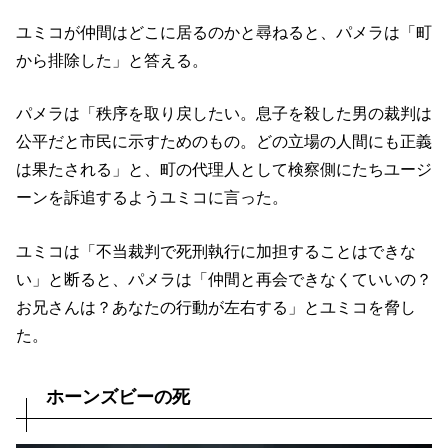
ユミコが仲間はどこに居るのかと尋ねると、パメラは「町
から排除した」と答える。
パメラは「秩序を取り戻したい。息子を殺した男の裁判は
公平だと市民に示すためのもの。どの立場の人間にも正義
は果たされる」と、町の代理人として検察側にたちユージ
ーンを訴追するようユミコに言った。
ユミコは「不当裁判で死刑執行に加担することはできな
い」と断ると、パメラは「仲間と再会できなくていいの？
お兄さんは？あなたの行動が左右する」とユミコを脅し
た。
ホーンズビーの死