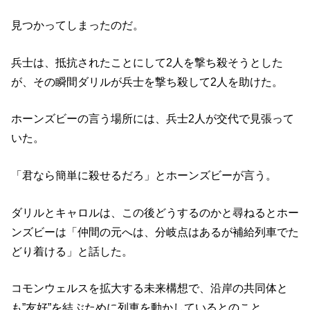
見つかってしまったのだ。
兵士は、抵抗されたことにして2人を撃ち殺そうとした
が、その瞬間ダリルが兵士を撃ち殺して2人を助けた。
ホーンズビーの言う場所には、兵士2人が交代で見張って
いた。
「君なら簡単に殺せるだろ」とホーンズビーが言う。
ダリルとキャロルは、この後どうするのかと尋ねるとホー
ンズビーは「仲間の元へは、分岐点はあるが補給列車でた
どり着ける」と話した。
コモンウェルスを拡大する未来構想で、沿岸の共同体と
も”友好”を結ぶために列車を動かしているとのこと。