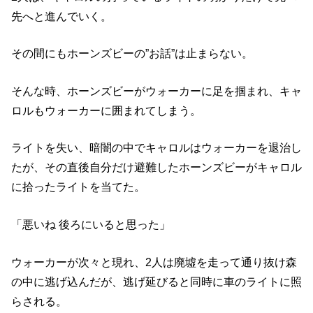
先へと進んでいく。
その間にもホーンズビーの”お話”は止まらない。
そんな時、ホーンズビーがウォーカーに足を掴まれ、キャ
ロルもウォーカーに囲まれてしまう。
ライトを失い、暗闇の中でキャロルはウォーカーを退治し
たが、その直後自分だけ避難したホーンズビーがキャロル
に拾ったライトを当てた。
「悪いね 後ろにいると思った」
ウォーカーが次々と現れ、2人は廃墟を走って通り抜け森
の中に逃げ込んだが、逃げ延びると同時に車のライトに照
らされる。