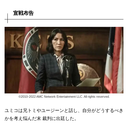
宣戦布告
©2010-2022 AMC Network Entertainment LLC. All rights reserved.
ユミコは兄トミやユージーンと話し、自分がどうするべき
かを考え悩んだ末 裁判に出廷した。