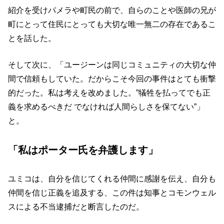
紹介を受けパメラや町民の前で、自らのことや医師の兄が
町にとって住民にとっても大切な唯一無二の存在であるこ
とを話した。
そして次に、「ユージーンは同じコミュニティの大切な仲
間で信頼もしていた。だからこそ今回の事件はとても衝撃
的だった。私は考えを改めました。”犠牲を払ってでも正
義を求めるべきだ でなければ人間らしさを保てない”」
と。
「私はポーター氏を弁護します」
ユミコは、自分を信じてくれる仲間に感謝を伝え、自分も
仲間を信じ正義を追及する、この件は知事とコモンウェル
スによる不当逮捕だと断言したのだ。