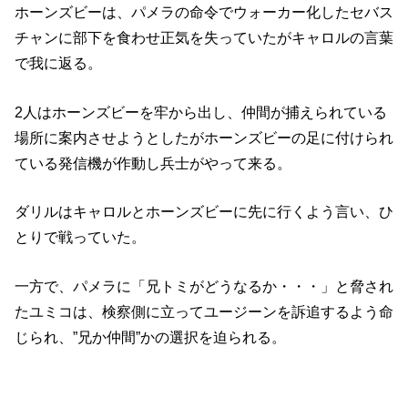
ホーンズビーは、パメラの命令でウォーカー化したセバス
チャンに部下を食わせ正気を失っていたがキャロルの言葉
で我に返る。
2人はホーンズビーを牢から出し、仲間が捕えられている
場所に案内させようとしたがホーンズビーの足に付けられ
ている発信機が作動し兵士がやって来る。
ダリルはキャロルとホーンズビーに先に行くよう言い、ひ
とりで戦っていた。
一方で、パメラに「兄トミがどうなるか・・・」と脅され
たユミコは、検察側に立ってユージーンを訴追するよう命
じられ、”兄か仲間”かの選択を迫られる。