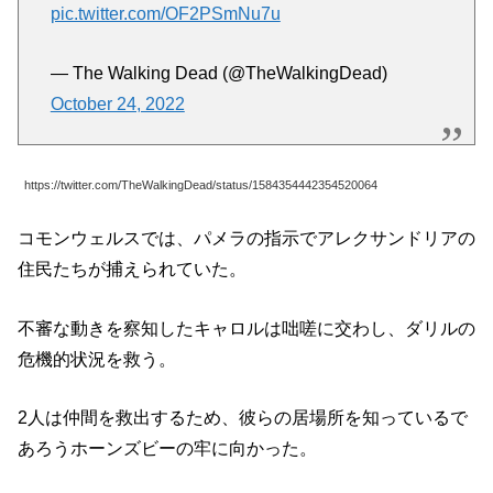
pic.twitter.com/OF2PSmNu7u
— The Walking Dead (@TheWalkingDead)
October 24, 2022
https://twitter.com/TheWalkingDead/status/1584354442354520064
コモンウェルスでは、パメラの指示でアレクサンドリアの
住民たちが捕えられていた。
不審な動きを察知したキャロルは咄嗟に交わし、ダリルの
危機的状況を救う。
2人は仲間を救出するため、彼らの居場所を知っているで
あろうホーンズビーの牢に向かった。