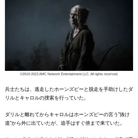
©2010-2022 AMC Network Entertainment LLC. All rights reserved.
兵士たちは、逃走したホーンズビーと脱走を手助けしたダ
リルとキャロルの捜索を行っていた。
ダリルと離れてからキャロルはホーンズビーの言う”抜け
道”から外に出ていたが、追手はすぐ傍まで来ていた。