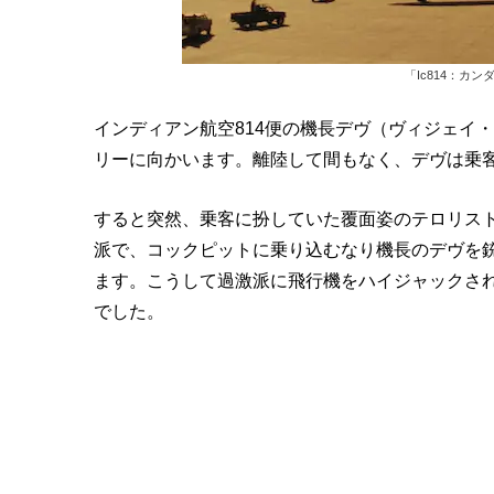
「Ic814：カンダ
インディアン航空814便の機長デヴ（ヴィジェイ
リーに向かいます。離陸して間もなく、デヴは乗
すると突然、乗客に扮していた覆面姿のテロリス
派で、コックピットに乗り込むなり機長のデヴを
ます。こうして過激派に飛行機をハイジャックされ
でした。