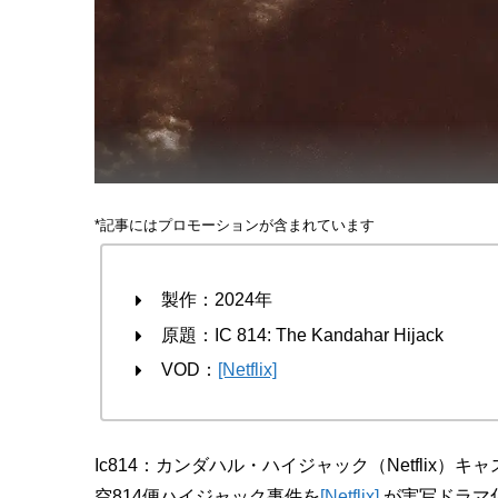
*記事にはプロモーションが含まれています
製作：2024年
原題：IC 814: The Kandahar Hijack
VOD：
[Netflix]
Ic814：カンダハル・ハイジャック（Netflix
空814便ハイジャック事件を
[Netflix]
が実写ドラマ