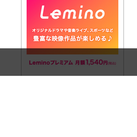
Lemino プレミアム
Lemino プレミアムはドコモが提供する動画配信サー
ビス。ドラマや映画、エンタメ、スポーツなど多彩な
ジャンルをお楽しみいただけます。