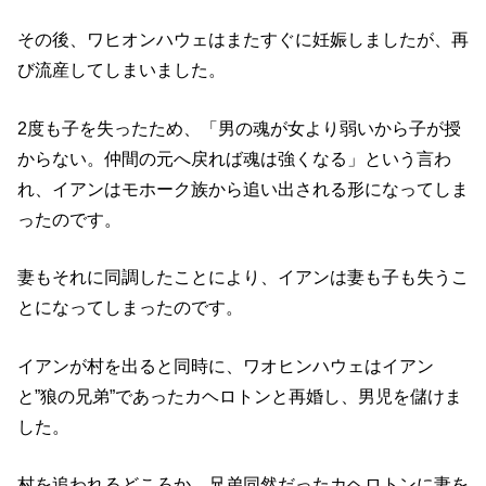
その後、ワヒオンハウェはまたすぐに妊娠しましたが、再
び流産してしまいました。
2度も子を失ったため、「男の魂が女より弱いから子が授
からない。仲間の元へ戻れば魂は強くなる」という言わ
れ、イアンはモホーク族から追い出される形になってしま
ったのです。
妻もそれに同調したことにより、イアンは妻も子も失うこ
とになってしまったのです。
イアンが村を出ると同時に、ワオヒンハウェはイアン
と”狼の兄弟”であったカヘロトンと再婚し、男児を儲けま
した。
村を追われるどころか、兄弟同然だったカヘロトンに妻を