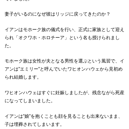
妻子がいるのになぜ彼はリッジに戻ってきたのか？
イアンはモホーク族の儀式を行い、正式に家族として迎え
られ「オクワホ・ホロチーア」という名も授けられまし
た。
モホーク族は女性が夫となる男性を選ぶという風習で、イ
アンは”エミリー”と呼んでいたワヒオンハウェから見初め
られ結婚します。
ワヒオンハウェはすぐに妊娠しましたが、残念ながら死産
になってしまいました。
イアンは”娘”を抱くことも顔を見ることも出来ないまま、
子は埋葬されてしまいます。