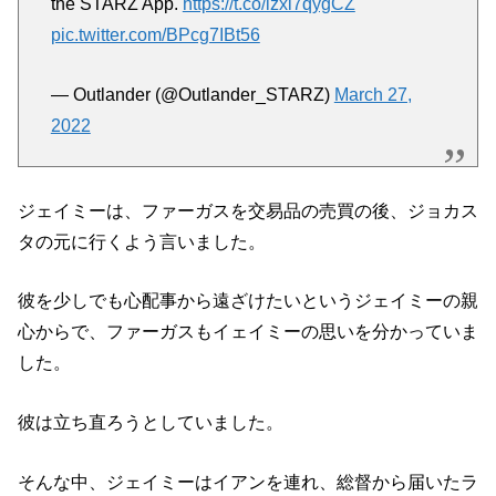
pic.twitter.com/BPcg7IBt56
— Outlander (@Outlander_STARZ)
March 27,
2022
ジェイミーは、ファーガスを交易品の売買の後、ジョカス
タの元に行くよう言いました。
彼を少しでも心配事から遠ざけたいというジェイミーの親
心からで、ファーガスもイェイミーの思いを分かっていま
した。
彼は立ち直ろうとしていました。
そんな中、ジェイミーはイアンを連れ、総督から届いたラ