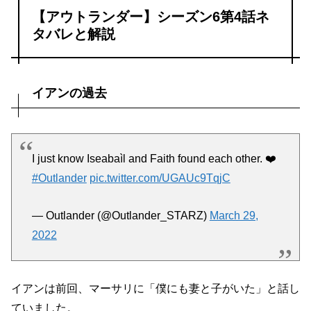
【アウトランダー】シーズン6第4話ネ
タバレと解説
イアンの過去
I just know Iseabaìl and Faith found each other. ❤️
#Outlander
pic.twitter.com/UGAUc9TqjC
— Outlander (@Outlander_STARZ)
March 29,
2022
イアンは前回、マーサリに「僕にも妻と子がいた」と話し
ていました。