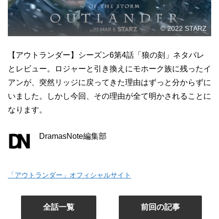
© 2022 STARZ
【アウトランダー】シーズン6第4話「狼の刻」ネタバレ
とレビュー。ロジャーと引き換えにモホーク族に残ったイ
アンが、突然リッジに戻ってきた理由はずっと分からずに
いました。しかし今回、その理由が全て明かされることに
なります。
DramasNote編集部
「アウトランダー」オフィシャルサイト
全話一覧
前回の記事