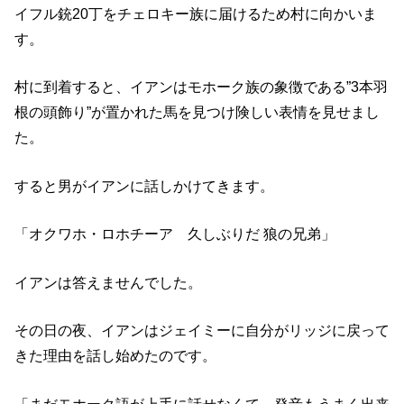
イフル銃20丁をチェロキー族に届けるため村に向かいま
す。
村に到着すると、イアンはモホーク族の象徴である”3本羽
根の頭飾り”が置かれた馬を見つけ険しい表情を見せまし
た。
すると男がイアンに話しかけてきます。
「オクワホ・ロホチーア 久しぶりだ 狼の兄弟」
イアンは答えませんでした。
その日の夜、イアンはジェイミーに自分がリッジに戻って
きた理由を話し始めたのです。
「まだモホーク語が上手に話せなくて、発音もうまく出来