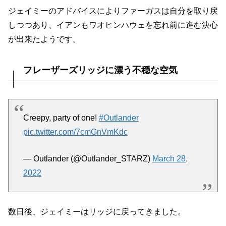
しつつあり、イアンもワオヒンハウェを忘れ前に進む決心
が出来たようです。
フレーザーズリッジに漂う不穏な空気
Creepy, party of one!
#Outlander
pic.twitter.com/7cmGnVmKdc
— Outlander (@Outlander_STARZ)
March 28,
2022
数日後、ジェイミーはリッジに戻ってきました。
予定より1日遅れたため、クレアはマーサリの代わりに弟