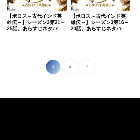
【ポロス～古代インド英
【ポロス～古代インド英
雄伝～】シーズン3第21～
雄伝～】シーズン3第16～
25話。あらすじネタバレ
20話。あらすじネタバレ
と感想。
と感想。
1
2
7