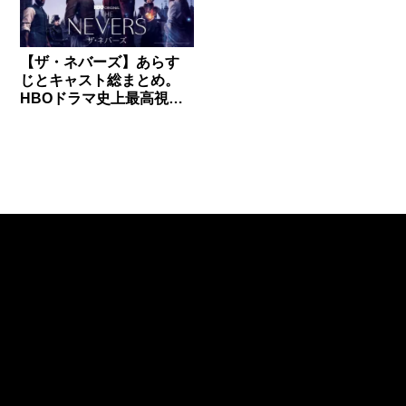
【ザ・ネバーズ】あらす
じとキャスト総まとめ。
HBOドラマ史上最高視聴
率を獲得したSFアクショ
ン。