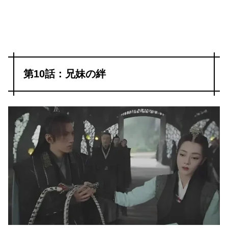
第10話：兄妹の絆