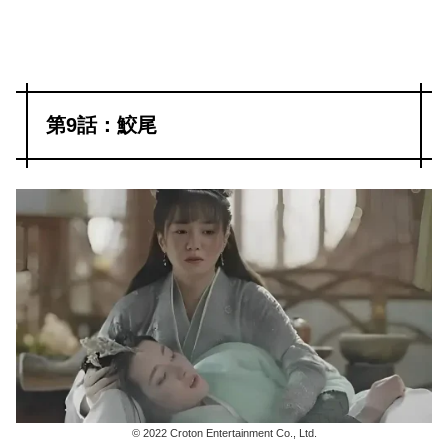
第9話：鮫尾
© 2022 Croton Entertainment Co., Ltd.