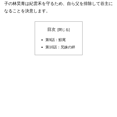
子の林旲青は紀雲禾を守るため、自ら父を排除して谷主に
なることを決意します。
目次
第9話：鮫尾
第10話：兄妹の絆