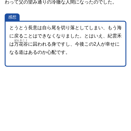
わって父の望み通りの冷徹な人間になったのでした。
感想
とうとう長意は自ら尾を切り落としてしまい、もう海
に戻ることはできなくなりました。とはいえ、紀雲禾
ばんかこく
は
万花谷
に囚われる身ですし、今後この2人が幸せに
なる道はあるのか心配です。