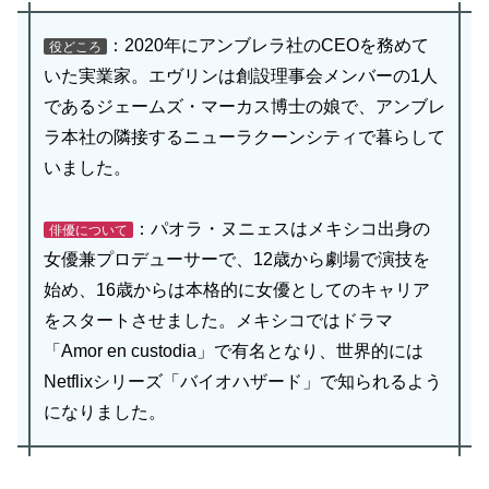
：2020年にアンブレラ社のCEOを務めて
役どころ
いた実業家。エヴリンは創設理事会メンバーの1人
であるジェームズ・マーカス博士の娘で、アンブレ
ラ本社の隣接するニューラクーンシティで暮らして
いました。
：パオラ・ヌニェスはメキシコ出身の
俳優について
女優兼プロデューサーで、12歳から劇場で演技を
始め、16歳からは本格的に女優としてのキャリア
をスタートさせました。メキシコではドラマ
「Amor en custodia」で有名となり、世界的には
Netflixシリーズ「バイオハザード」で知られるよう
になりました。