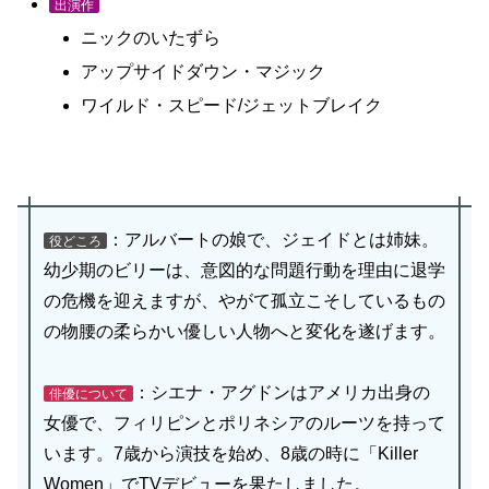
出演作
ニックのいたずら
アップサイドダウン・マジック
ワイルド・スピード/ジェットブレイク
：アルバートの娘で、ジェイドとは姉妹。
役どころ
幼少期のビリーは、意図的な問題行動を理由に退学
の危機を迎えますが、やがて孤立こそしているもの
の物腰の柔らかい優しい人物へと変化を遂げます。
：シエナ・アグドンはアメリカ出身の
俳優について
女優で、フィリピンとポリネシアのルーツを持って
います。7歳から演技を始め、8歳の時に「Killer
Women」でTVデビューを果たしました。