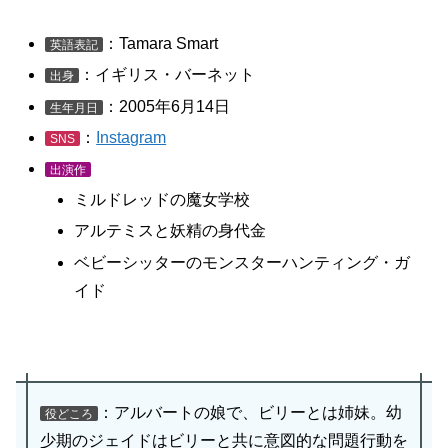
：Tamara Smart
英語表記
：イギリス・バーネット
出身
：2005年6月14日
生年月日
：
Instagram
SNS
出演作
ミルドレッドの魔女学校
アルテミスと妖精の身代金
ベビーシッターのモンスターハンティング・ガ
イド
：アルバートの娘で、ビリーとは姉妹。幼
役どころ
少期のジェイドはビリーと共に意図的な問題行動を