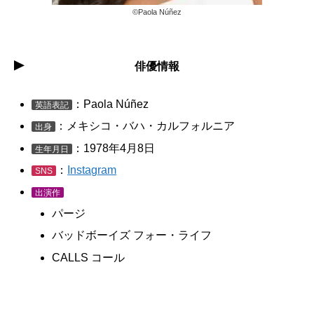
©︎Paola Núñez
俳優情報
：Paola Núñez
英語表記
：メキシコ・バハ・カルフォルニア
出身
：1978年4月8日
生年月日
：
Instagram
SNS
出演作
パージ
バッドボーイズ フォー・ライフ
CALLS コール