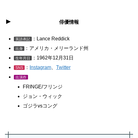
俳優情報
：Lance Reddick
英語表記
：アメリカ・メリーランド州
出身
：1962年12月31日
生年月日
：
Instagram
、
Twitter
SNS
出演作
FRINGE/フリンジ
ジョン・ウィック
ゴジラvsコング