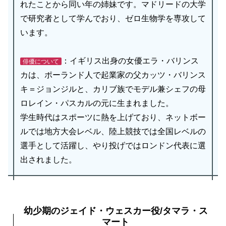
れたことから同い年の姉妹です。マドリードの大学
で研究者として学んでおり、ゼロ生物学を専攻して
います。
：イギリス出身の女優エラ・バリンス
俳優について
カは、ポーランド人で起業家の父カッツ・バリンス
キ＝ジョンジルと、カリブ族でモデル兼シェフの母
ロレイン・パスカルの元に生まれました。
学生時代はスポーツに熱を上げており、ネットボー
ルでは地方大会レベル、陸上競技では全国レベルの
選手として活躍し、やり投げではロンドン代表に選
出されました。
幼少期のジェイド・ウェスカー役/タマラ・ス
マート