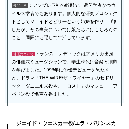
：アンブレラ社の幹部で、遺伝学者かつウ
役どころ
イルス学者でもあります。個人的な研究プロジェク
トとしてジェイドとビリーという姉妹を作り上げま
したが、その事実については娘たちにはもちろんの
こと、周囲にも隠して生活しています。
：ランス・レディックはアメリカ出身
俳優について
の俳優兼ミュージシャンで、学生時代は音楽と演劇
を学びました。1996年に俳優デビューを果たす
と、ドラマ「THE WIRE/ザ・ワイヤー」のセドリ
ック・ダニエルズ役や、「ロスト」のマシュー・ア
バドン役で名声を得ました。
ジェイド・ウェスカー役/エラ・バリンスカ