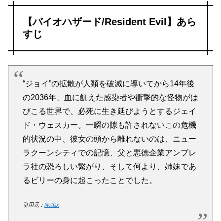
【バイオハザード/Resident Evil】あら
すじ
“ジョイ”の拡散が人類を破滅に導いてから14年後
の2036年、血に飢えた感染者や衝撃的な怪物がは
びこる世界で、必死に生き延びようとするジェイ
ド・ウェスカー。一瞬の隙も許されないこの危機
的状況の中、彼女の頭から離れないのは、ニュー
ラクーンシティでの記憶、父と悪徳企業アンブレ
ラ社の恐ろしい繋がり、そして何より、姉妹であ
るビリーの身に起こったことでした。
引用元：
Netflix