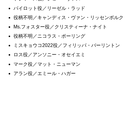
パイロット役／リーゼル・ラッド
役柄不明／キャンディス・ヴァン・リッセンボルク
Ms.フォスター役／クリスティーナ・ナイト
役柄不明／ニコラス・ポーリング
ミスキョウコ2022役／フィリッパ・バーリントン
ロス役／アンソニー・オセイエミ
マーク役／マット・ニューマン
アラン役／エミール・ハガー