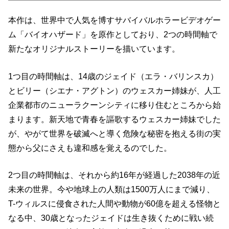
本作は、世界中で人気を博すサバイバルホラービデオゲー
ム「バイオハザード」を原作としており、2つの時間軸で
新たなオリジナルストーリーを描いています。
1つ目の時間軸は、14歳のジェイド（エラ・バリンスカ）
とビリー（シエナ・アグトン）のウェスカー姉妹が、人工
企業都市のニューラクーンシティに移り住むところから始
まります。新天地で青春を謳歌するウェスカー姉妹でした
が、やがて世界を破滅へと導く危険な秘密を抱える街の実
態から父にさえも違和感を覚えるのでした。
2つ目の時間軸は、それから約16年が経過した2038年の近
未来の世界。今や地球上の人類は1500万人にまで減り、
T-ウィルスに侵食された人間や動物が60億を超える怪物と
なる中、30歳となったジェイドは生き抜くために戦い続