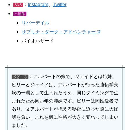
：
Instagram
、
Twitter
SNS
出演作
リバーデイル
サブリナ：ダーク・アドベンチャー
バイオハザード
：アルバートの娘で、ジェイドとは姉妹。
役どころ
ビリーとジェイドは、アルバートが行った遺伝学実
験の一環として生まれたうえ、同じタイミングで生
まれたため同い年の姉妹です。ビリーは同性愛者で
あり、父アルバートが抱える秘密に迫った際に大怪
我を負い、これを機に性格が大きく変わってしまい
ました。