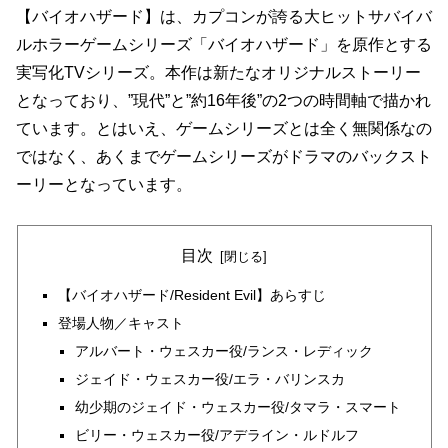
【バイオハザード】は、カプコンが誇る大ヒットサバイバ
ルホラーゲームシリーズ「バイオハザード」を原作とする
実写化TVシリーズ。本作は新たなオリジナルストーリー
となっており、”現代”と”約16年後”の2つの時間軸で描かれ
ています。とはいえ、ゲームシリーズとは全く無関係なの
ではなく、あくまでゲームシリーズがドラマのバックスト
ーリーとなっています。
目次
【バイオハザード/Resident Evil】あらすじ
登場人物／キャスト
アルバート・ウェスカー役/ランス・レディック
ジェイド・ウェスカー役/エラ・バリンスカ
幼少期のジェイド・ウェスカー役/タマラ・スマート
ビリー・ウェスカー役/アデライン・ルドルフ