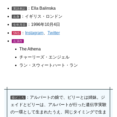
：Ella Balinska
英語表記
：イギリス・ロンドン
出身
：1996年10月4日
生年月日
：
Instagram
、
Twitter
SNS
出演作
The Athena
チャーリーズ・エンジェル
ラン・スウィートハート・ラン
：アルバートの娘で、ビリーとは姉妹。ジ
役どころ
ェイドとビリーは、アルバートが行った遺伝学実験
の一環として生まれたうえ、同じタイミングで生ま