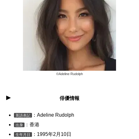
©︎Adeline Rudolph
俳優情報
：Adeline Rudolph
英語表記
：香港
出身
：1995年2月10日
生年月日