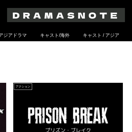
アジアドラマ
キャスト/海外
キャスト / アジア
アクション