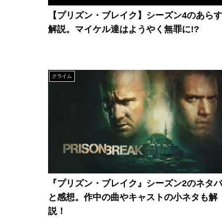
【プリズン・ブレイク】シーズン4のあら
解説。マイケル達はようやく無罪に!?
クライム
『プリズン・ブレイク』シーズン2のネタ
と感想。作中の曲やキャストの小ネタも解
説！