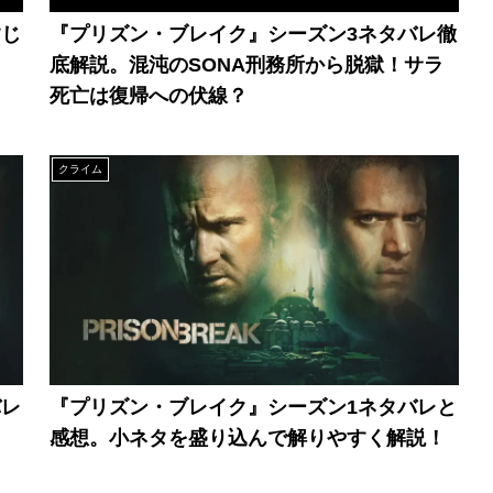
すじ
『プリズン・ブレイク』シーズン3ネタバレ徹
底解説。混沌のSONA刑務所から脱獄！サラ
死亡は復帰への伏線？
クライム
バレ
『プリズン・ブレイク』シーズン1ネタバレと
感想。小ネタを盛り込んで解りやすく解説！