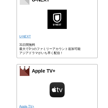
U-NEXT
31日間無料
最大で3つのファミリーアカウント追加可能
アジアドラマがいち早く配信！
Apple TV+
Apple TV+