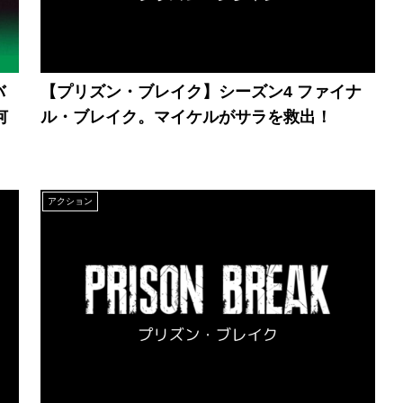
バ
【プリズン・ブレイク】シーズン4 ファイナ
何
ル・ブレイク。マイケルがサラを救出！
アクション