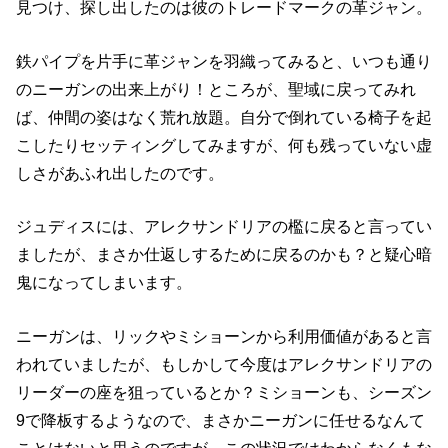
見つけ、探し出したのは彼のトレードマークの革ジャン。
鉄パイプを片手に革ジャンを羽織ってみると、いつも通り
のニーガンの出来上がり！ところが、聖域に戻ってみれ
ば、仲間の姿はなく荒れ放題。自分で倒れている椅子を起
こしたりセッティングしてみますが、何も残っていない虚
しさがあふれ出したのです。
ジュディスには、アレクサンドリアの檻に戻ると言ってい
ましたが、まさか仕返しするために戻るのかも？と疑心暗
鬼になってしまいます。
ニーガンは、リックやミショーンから利用価値があると言
われていましたが、もしかして今度はアレクサンドリアの
リーダーの座を狙っているとか？ミショーンも、シーズン
9で降板するようなので、まさかニーガンに任せるなんて