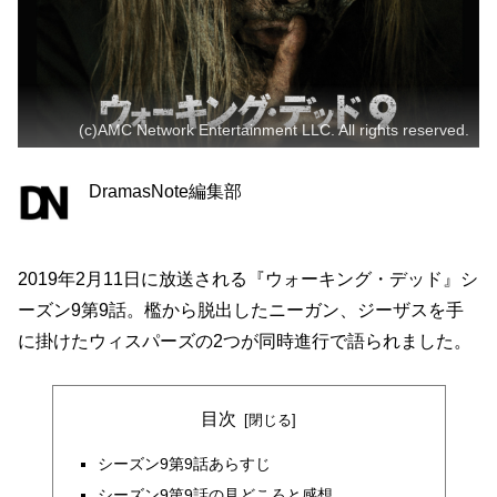
(c)AMC Network Entertainment LLC. All rights reserved.
DramasNote編集部
2019年2月11日に放送される『ウォーキング・デッド』シ
ーズン9第9話。檻から脱出したニーガン、ジーザスを手
に掛けたウィスパーズの2つが同時進行で語られました。
目次
シーズン9第9話あらすじ
シーズン9第9話の見どころと感想