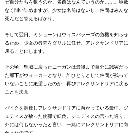
ぜ自分たちを狙うのか、名前はなんていうのか……。容赦
なく問い詰めますが、少女は名前はないし、仲間はみんな
死んだと答えるばかり。
そして翌日、ミショーンはウィスパラーズの危機を知らせ
るため、少女の尋問をダリルに任せ、アレクサンドリアに
戻ることにします。
その頃、聖域に戻ったニーガンは最後まで自分に誠実だっ
た部下がウォーカーとなり、誰ひとりとして仲間が残って
いないことに絶望したのか、再びアレクサンドリアに戻る
ことを決意。
バイクを調達しアレクサンドリアに向かっている最中、ジ
ュディスが放った銃弾で転倒。ジュディスの言った通り、
外には何もなかったと言い、一緒にアレクサンドリアに向
かったのです。