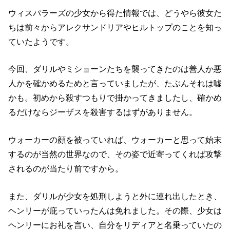
ウィスパラーズの少女から得た情報では、どうやら彼女た
ちは前々からアレクサンドリアやヒルトップのことを知っ
ていたようです。
今回、ダリルやミショーンたちを襲ってきたのは善人か悪
人かを確かめるためと言っていましたが、たぶんそれは嘘
かも。初めから殺すつもりで掛かってきましたし、確かめ
るだけならジーザスを殺害するはずがありません。
ウォーカーの顔を被っていれば、ウォーカーと思って始末
するのが当然の世界なので、その姿で近寄ってくれば攻撃
されるのが当たり前ですから。
また、ダリルが少女を処刑しようと外に連れ出したとき、
ヘンリーが庇っていったんは免れました。その際、少女は
ヘンリーにお礼を言い、自分をリディアと名乗っていたの