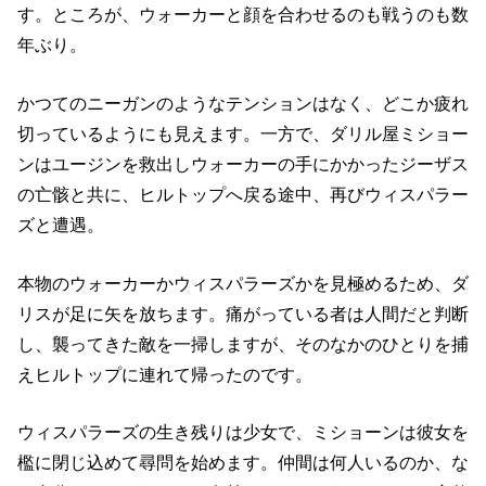
す。ところが、ウォーカーと顔を合わせるのも戦うのも数
年ぶり。
かつてのニーガンのようなテンションはなく、どこか疲れ
切っているようにも見えます。一方で、ダリル屋ミショー
ンはユージンを救出しウォーカーの手にかかったジーザス
の亡骸と共に、ヒルトップへ戻る途中、再びウィスパラー
ズと遭遇。
本物のウォーカーかウィスパラーズかを見極めるため、ダ
リスが足に矢を放ちます。痛がっている者は人間だと判断
し、襲ってきた敵を一掃しますが、そのなかのひとりを捕
えヒルトップに連れて帰ったのです。
ウィスパラーズの生き残りは少女で、ミショーンは彼女を
檻に閉じ込めて尋問を始めます。仲間は何人いるのか、な