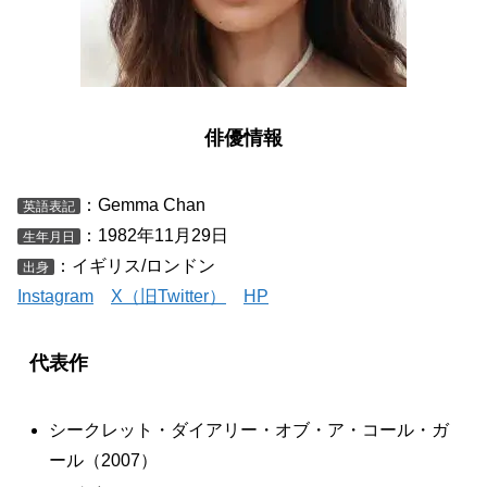
俳優情報
：Gemma Chan
英語表記
：1982年11月29日
生年月日
：イギリス/ロンドン
出身
Instagram
X（旧Twitter）
HP
代表作
シークレット・ダイアリー・オブ・ア・コール・ガ
ール（2007）