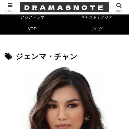
海外ドラマ
キャスト/海外
メニュー
検索
アジアドラマ
キャスト / アジア
VOD
ブログ
ジェンマ・チャン