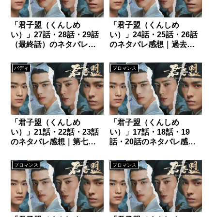
「君子盟（くんしめ
「君子盟（くんしめ
い）」27話・28話・29話
い）」24話・25話・26話
（最終話）のネタバレ感
のネタバレ感想｜過去の
想｜心が揺さぶられる最
事件総括つき
終話まで
バディ
ブロマンス
「君子盟（くんしめ
「君子盟（くんしめ
い）」21話・22話・23話
い）」17話・18話・19
のネタバレ感想｜第七の
話・20話のネタバレ感想
事件・解説
｜第六の事件・解説
ブロマンス
ブロマンス