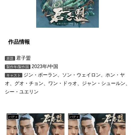
作品情報
君子盟
原題
2023年/中国
製作年/製作国
ジン・ボーラン、ソン・ウェイロン、ホン・ヤ
キャスト
オ、グオ・チョン、ワン・ドゥオ、ジャン・シュールン、
シー・ユエリン
バディ
バディ