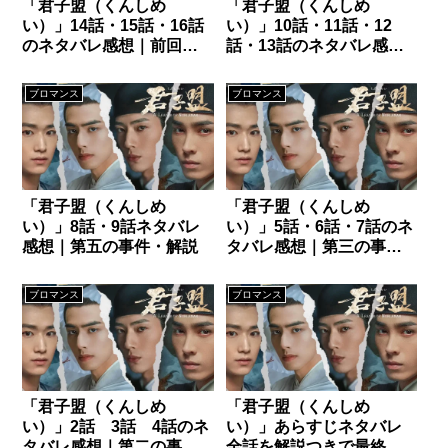
「君子盟（くんしめ
「君子盟（くんしめ
い）」14話・15話・16話
い）」10話・11話・12
のネタバレ感想｜前回の
話・13話のネタバレ感想
種明かし
｜第五の事件・解説
ブロマンス
ブロマンス
「君子盟（くんしめ
「君子盟（くんしめ
い）」8話・9話ネタバレ
い）」5話・6話・7話のネ
感想｜第五の事件・解説
タバレ感想｜第三の事
件・解説
ブロマンス
ブロマンス
「君子盟（くんしめ
「君子盟（くんしめ
い）」2話 3話 4話のネ
い）」あらすじネタバレ
タバレ感想｜第二の事件
全話を解説つきで最終回