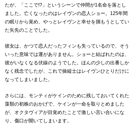
たが、「ここで!?」というシーンで仲間が1名命を落とし
ました。亡くなったのはレイヴンの恋人ショー。125年間
の眠りから覚め、やっとレイヴンと幸せを掴もうとしてい
た矢先のことでした。
彼女は、かつて恋人だったフィンも失っているので、そう
いった意味では運がありません。ショーと結ばれたのは、
彼がいなくなる伏線
のようでした。ほんの少しの出番しか
なく残念でしたが、これで操縦士はレイヴンひとりだけに
なってしまいました。
さらには、モンティがケインのために残しておいてくれた
藻類の初株のおかげで、ケインが一命を取りとめました
が、オクタヴィアが目覚めたことで激しい言い合いにな
り、傷口が開いてしまいます。