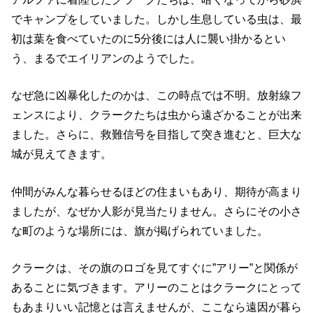
でキャンプをしていました。しかし生息している虫は、最
初は葉を食べていたのに5分後には人に襲い掛かるとい
う、まるでエイリアンのようでした。
なぜ急に凶暴化したのかは、この時点では不明。放射線フ
ェンスにより、クラークたちは虫から遠ざかることが出来
ました。さらに、救難信号を目指して突き進むと、巨大な
城が見えてきます。
仲間がみんな暮らせるほどの住まいもあり、期待が高まり
ましたが、なぜか人影が見当たりません。さらにその小さ
な町のような場所には、旗が掲げられていました。
クラークは、その旗のロゴを見てすぐに”アリー”と関係が
あることに気づきます。アリーのことはクラークにとって
もあまりいい記憶とは言えませんが、ここなら遠因が暮ら