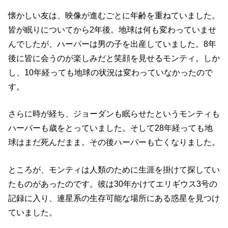
懐かしい友は、映像が進むごとに年齢を重ねていました。
皆が眠りについてから2年後。地球は何も変わっていませ
んでしたが、ハーパーは男の子を出産していました。8年
後に皆に会うのが楽しみだと笑顔を見せるモンティ。しか
し、10年経っても地球の状況は変わっていなかったので
す。
さらに時が経ち、ジョーダンも眠らせたというモンティも
ハーパーも歳をとっていました。そして28年経っても地
球はまだ死んだまま。その後ハーパーも亡くなりました。
ところが、モンティは人類のために生涯を掛けて探してい
たものがあったのです。彼は30年かけてエリギウス3号の
記録に入り、連星系の生存可能な場所にある惑星を見つけ
ていました。