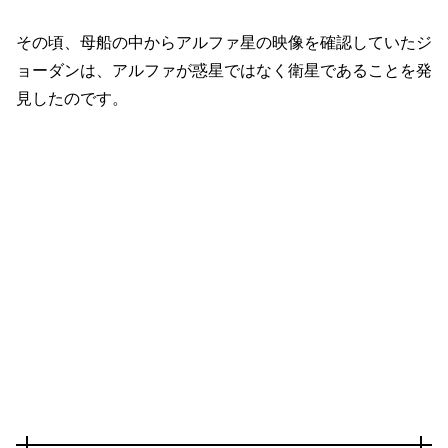
その頃、母船の中からアルファ星の映像を確認していたジ
ョーダンは、アルファが
惑星
ではなく
衛星
であることを発
見したのです。