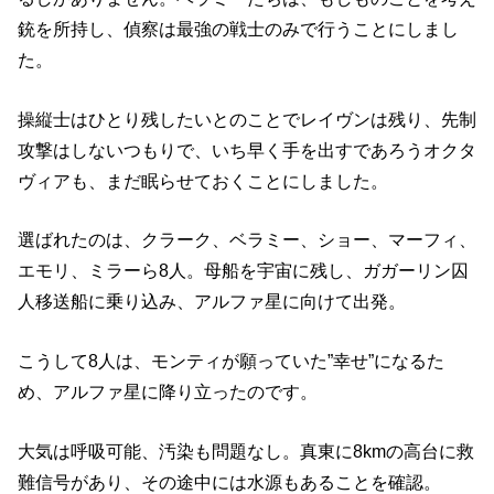
銃を所持し、偵察は最強の戦士のみで行うことにしまし
た。
操縦士はひとり残したいとのことでレイヴンは残り、先制
攻撃はしないつもりで、いち早く手を出すであろうオクタ
ヴィアも、まだ眠らせておくことにしました。
選ばれたのは、クラーク、ベラミー、ショー、マーフィ、
エモリ、ミラーら8人。母船を宇宙に残し、ガガーリン囚
人移送船に乗り込み、アルファ星に向けて出発。
こうして8人は、モンティが願っていた”幸せ”になるた
め、アルファ星に降り立ったのです。
大気は呼吸可能、汚染も問題なし。真東に8kmの高台に救
難信号があり、その途中には水源もあることを確認。