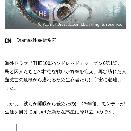
(c)Warner Bros. Japan LLC All rights reserved.
DramasNote編集部
海外ドラマ『THE100/ハンドレッド』シーズン6第1話。
民と囚人たちとの壮絶な戦いが終結を迎え、再び訪れた人
類滅亡の危機から逃れるため生存者たちは宇宙に避難しま
した。
しかし、彼らが睡眠から覚めたのは125年後。モンティが
生涯を掛けて見つけた新たな惑星に降り立つのです。