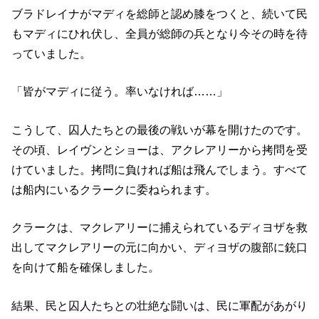
ブラドレイナがマディを総師と認め膝をつくと、続いて民
もマディにひれ伏し、全員が総師の兵となり今その時を待
っていました。
「皆がマディに従う。率いなければ……」
こうして、囚人たちとの最後の戦いが幕を開けたのです。
その頃、レイヴンとショーは、アクレアリーから拷問を受
けていました。拷問に負ければ船は飛んでしまう。すべて
は船内にいるクラークに委ねられます。
クラークは、マクレアリーに捕えられているディヨザを救
出してマクレアリーの元に向かい、ディヨザの腹部に銃口
を向けて船を確保しました。
結果、民と囚人たちとの壮絶な闘いは、民に軍配があがり