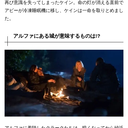
再び意識を失ってしまったケイン。命の灯が消える直前で
アビーが冷凍睡眠機に移し、ケインは一命を取りとめまし
た。
アルファにある城が意味するものは!?
アルファに着陸したクラークたちは、暗くなってから砂浜