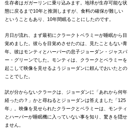
生存者はガガーリンに乗り込みます。地球が生存可能な状
態に戻るまで10年と推測しますが、食料の確保が難しい
ということもあり、10年間眠ることにしたのです。
月日が流れ、まず最初にクラークトベラミーが睡眠から目
覚めました。彼らを目覚めさせたのは、見たこともない青
年。彼はモンティとハーパーの息子ジョーダン・ジャスパ
ー・グリーンでした。モンティは、クラークとベラミーを
起こして映像を見せるようジョーダンに頼んでおいたとの
ことでした。
訳が分からないクラークは、ジョーダンに「あれから何年
経ったの？」かと尋ねるとジョーダンは答えました「125
年」。映像を見せられたクラークとベラミーは、モンティ
とハーパーが睡眠機に入っていない事を知り、驚きを隠せ
ません。