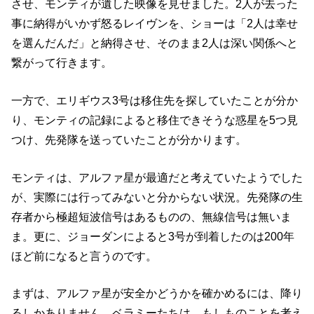
させ、モンティが遺した映像を見せました。2人が去った
事に納得がいかず怒るレイヴンを、ショーは「2人は幸せ
を選んだんだ」と納得させ、そのまま2人は深い関係へと
繋がって行きます。
一方で、エリギウス3号は移住先を探していたことが分か
り、モンティの記録によると移住できそうな惑星を5つ見
つけ、先発隊を送っていたことが分かります。
モンティは、アルファ星が最適だと考えていたようでした
が、実際には行ってみないと分からない状況。先発隊の生
存者から極超短波信号はあるものの、無線信号は無いま
ま。更に、ジョーダンによると3号が到着したのは200年
ほど前になると言うのです。
まずは、アルファ星が安全かどうかを確かめるには、降り
るしかありません。ベラミーたちは、もしものことを考え