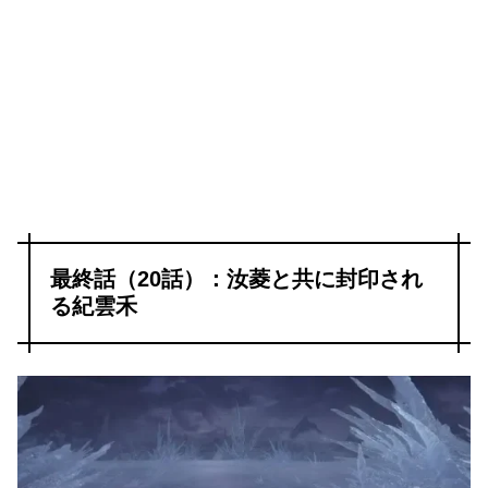
最終話（20話）：汝菱と共に封印され
る紀雲禾