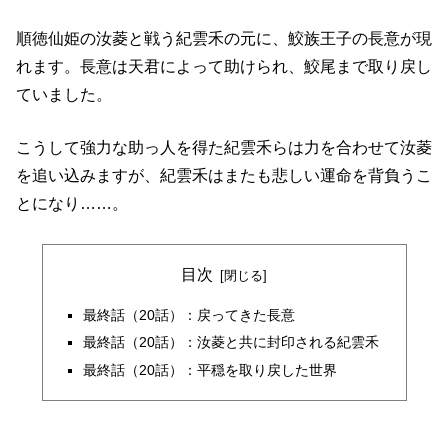
順徳仙姫の汝菱と戦う紀雲禾の元に、鮫族王子の長意が現
れます。長意は天君によって助けられ、鮫尾まで取り戻し
ていました。
こうして強力な助っ人を得た紀雲禾らは力を合わせて汝菱
を追い込みますが、紀雲禾はまたも悲しい運命を背負うこ
とになり……。
目次
最終話（20話）：戻ってきた長意
最終話（20話）：汝菱と共に封印される紀雲禾
最終話（20話）：平穏を取り戻した世界