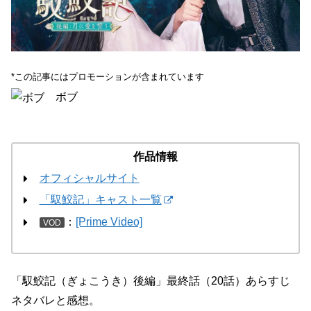
*この記事にはプロモーションが含まれています
ボブ
作品情報
オフィシャルサイト
「馭鮫記」キャスト一覧
：
[Prime Video]
VOD
「馭鮫記（ぎょこうき）後編」最終話（20話）あらすじ
ネタバレと感想。