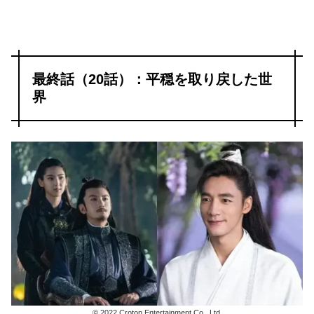
最終話（20話）：平穏を取り戻した世
界
© 2022 Croton Entertainment Co., Ltd.