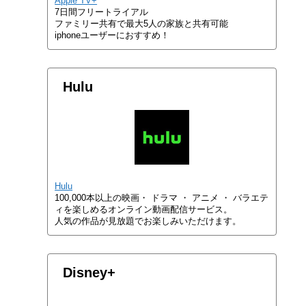
Apple TV+
7日間フリートライアル
ファミリー共有で最大5人の家族と共有可能
iphoneユーザーにおすすめ！
Hulu
Hulu
100,000本以上の映画・ ドラマ ・ アニメ ・ バラエテ
ィを楽しめるオンライン動画配信サービス。
人気の作品が見放題でお楽しみいただけます。
Disney+