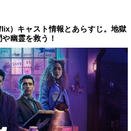
flix）キャスト情報とあらすじ。地獄
間や幽霊を救う！