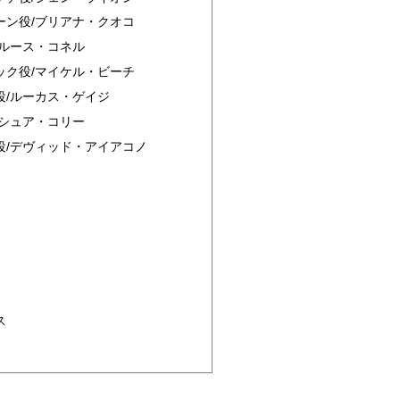
ーン役/ブリアナ・クオコ
/ルース・コネル
ック役/マイケル・ビーチ
役/ルーカス・ゲイジ
ョシュア・コリー
役/デヴィッド・アイアコノ
ス