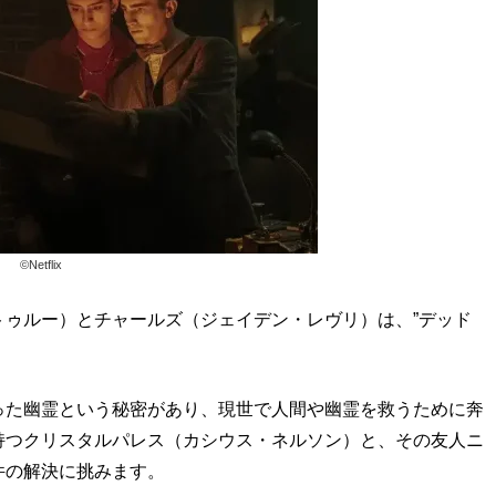
©︎Netflix
ゥルー）とチャールズ（ジェイデン・レヴリ）は、”デッド
った幽霊という秘密があり、現世で人間や幽霊を救うために奔
持つクリスタルパレス（カシウス・ネルソン）と、その友人ニ
件の解決に挑みます。