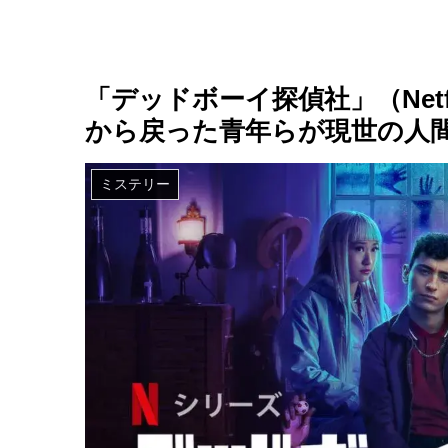
「デッドボーイ探偵社」（Net
から戻った青年らが現世の人
ミステリー