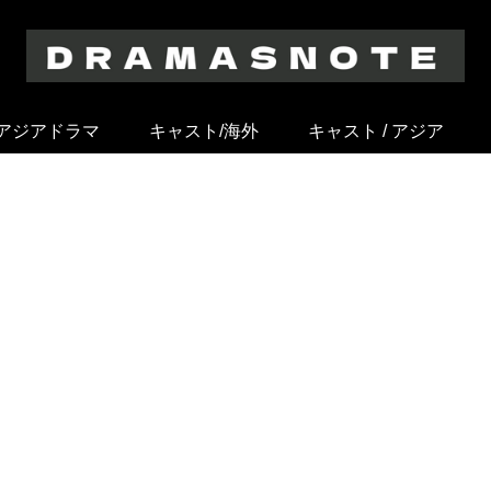
アジアドラマ
キャスト/海外
キャスト / アジア