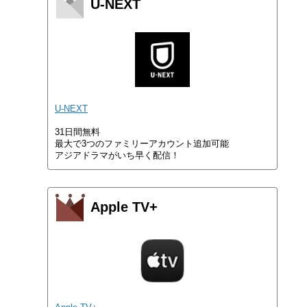
U-NEXT
U-NEXT
31日間無料
最大で3つのファミリーアカウント追加可能
アジアドラマがいち早く配信！
Apple TV+