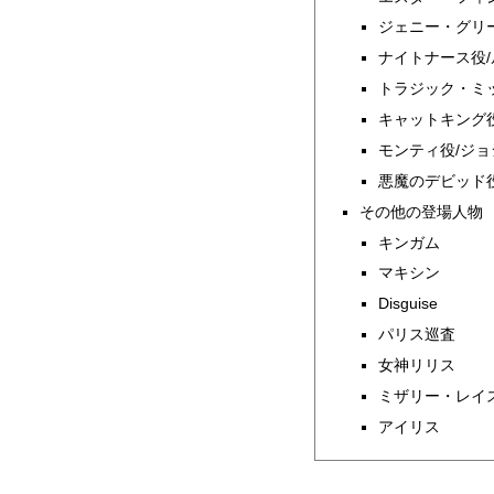
ジェニー・グリ
ナイトナース役
トラジック・ミ
キャットキング
モンティ役/ジ
悪魔のデビッド
その他の登場人物
キンガム
マキシン
Disguise
パリス巡査
女神リリス
ミザリー・レイ
アイリス